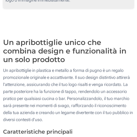
500
1000
Aggiorna
Quantità desiderata :
Un apribottiglie unico che
combina design e funzionalità in
un solo prodotto
Un apribottiglie in plastica e metallo a forma di pugno è un regalo
promozionale originale e accattivante. Il suo design distintivo attirerà
l’attenzione, assicurando che il tuo logo risalti e venga ricordato. La
parte posteriore ha la funzione di tappo, rendendolo un accessorio
pratico per qualsiasi cucina o bar. Personalizzandolo, il tuo marchio
sarà presente nei momenti di svago, rafforzando il riconoscimento
della tua azienda e creando un legame divertente con il tuo pubblico in
diversi contesti d’uso.
Caratteristiche principali