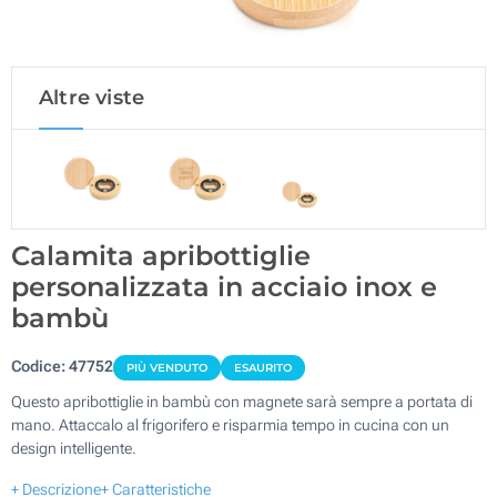
Altre viste
Calamita apribottiglie
personalizzata in acciaio inox e
bambù
Codice:
47752
PIÙ VENDUTO
ESAURITO
Questo apribottiglie in bambù con magnete sarà sempre a portata di
mano. Attaccalo al frigorifero e risparmia tempo in cucina con un
design intelligente.
+ Descrizione
+ Caratteristiche