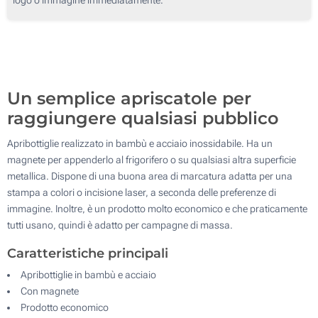
250
500
Aggiorna
Quantità desiderata :
Un semplice apriscatole per
raggiungere qualsiasi pubblico
Apribottiglie realizzato in bambù e acciaio inossidabile. Ha un
magnete per appenderlo al frigorifero o su qualsiasi altra superficie
metallica. Dispone di una buona area di marcatura adatta per una
stampa a colori o incisione laser, a seconda delle preferenze di
immagine. Inoltre, è un prodotto molto economico e che praticamente
tutti usano, quindi è adatto per campagne di massa.
Caratteristiche principali
Apribottiglie in bambù e acciaio
Con magnete
Prodotto economico