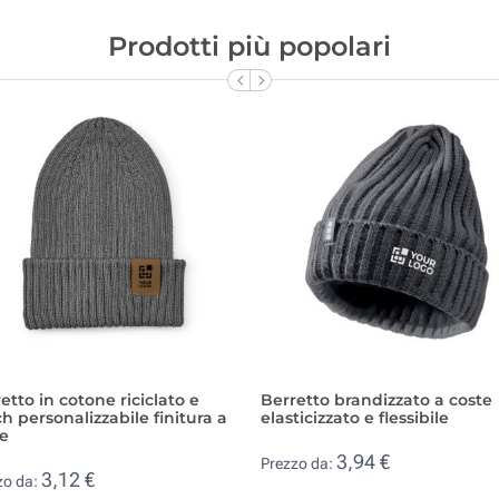
Prodotti più popolari
etto in cotone riciclato e
Berretto brandizzato a coste
h personalizzabile finitura a
elasticizzato e flessibile
te
3,94 €
Prezzo da:
3,12 €
zo da: