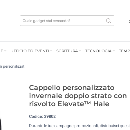
IE
UFFICIO ED EVENTI
SCRITTURA
TECNOLOGIA
TEMP
li personalizzati
Cappello personalizzato
invernale doppio strato con
risvolto Elevate™ Hale
Codice:
39802
Durante le tue campagne promozionali, distribuisci quest