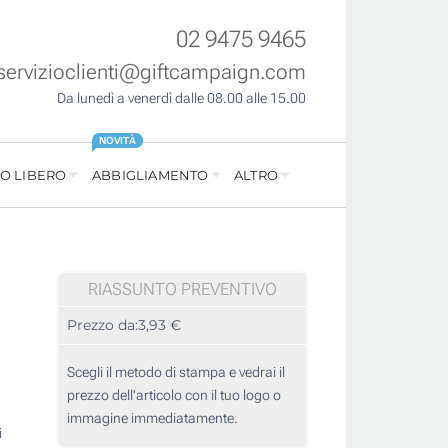
02 9475 9465
servizioclienti@giftcampaign.com
Da lunedì a venerdì dalle 08.00 alle 15.00
NOVITÀ
O LIBERO
ABBIGLIAMENTO
ALTRO
RIASSUNTO PREVENTIVO
Prezzo da:
3,93 €
Scegli il metodo di stampa e vedrai il
prezzo dell'articolo con il tuo logo o
immagine immediatamente.
i