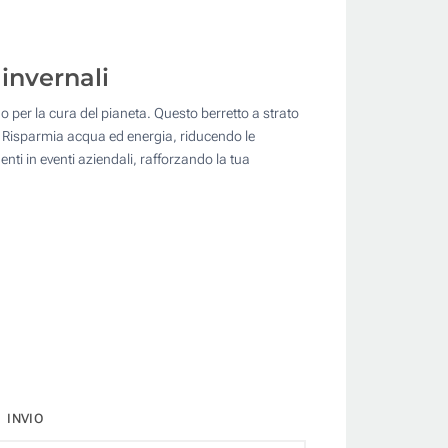
 invernali
no per la cura del pianeta. Questo berretto a strato
a. Risparmia acqua ed energia, riducendo le
nti in eventi aziendali, rafforzando la tua
INVIO