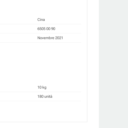
Cina
6505 00 90
Novembre 2021
10 kg
180 unità