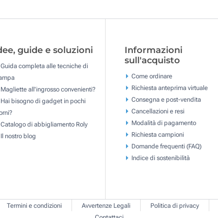
dee, guide e soluzioni
Informazioni
sull'acquisto
Guida completa alle tecniche di
Come ordinare
tampa
Richiesta anteprima virtuale
Magliette all'ingrosso convenienti?
Consegna e post-vendita
Hai bisogno di gadget in pochi
Cancellazioni e resi
orni?
Modalità di pagamento
Catalogo di abbigliamento Roly
Richiesta campioni
Il nostro blog
Domande frequenti (FAQ)
Indice di sostenibilità
Termini e condizioni
Avvertenze Legali
Politica di privacy
Contattaci