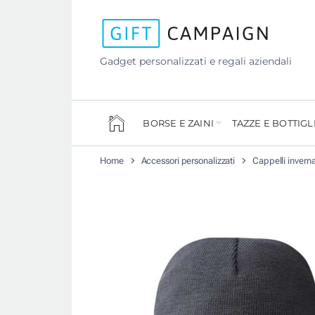
Gadget personalizzati e regali aziendali
BORSE E ZAINI
TAZZE E BOTTIGL
Home
Accessori personalizzati
Cappelli inverna