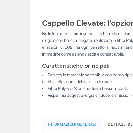
Cappello Elevate: l'opzio
Nelle tue promozioni invernali, un berretto sostenib
singolo con bordo ripiegato, realizzato in fibra Po
emissioni di CO2. Per ogni berretto, si risparmiano 
immagine come azienda etica e consapevole.
Caratteristiche principali
Berretto in materiale sostenibile con bordo ripi
Etichetta a loop del marchio Elevate
Fibra Polylana®: alternativa a basso impatto
Risparmia acqua, energia e riduce le emissioni
INFORMAZIONI GENERALI
DETTAGLI D