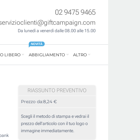
02 9475 9465
servizioclienti@giftcampaign.com
Da lunedì a venerdì dalle 08.00 alle 15.00
NOVITÀ
O LIBERO
ABBIGLIAMENTO
ALTRO
RIASSUNTO PREVENTIVO
Prezzo da:
8,24 €
Scegli il metodo di stampa e vedrai il
prezzo dell'articolo con il tuo logo o
immagine immediatamente.
rbank