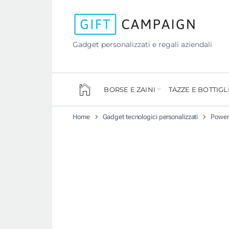
Gadget personalizzati e regali aziendali
BORSE E ZAINI
TAZZE E BOTTIGL
Home
Gadget tecnologici personalizzati
Power 