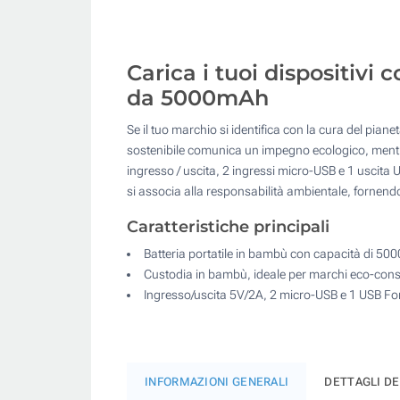
Carica i tuoi dispositivi 
da 5000mAh
Se il tuo marchio si identifica con la cura del pia
sostenibile comunica un impegno ecologico, mentre l
ingresso / uscita, 2 ingressi micro-USB e 1 uscita U
si associa alla responsabilità ambientale, fornendo
Caratteristiche principali
Batteria portatile in bambù con capacità di 5
Custodia in bambù, ideale per marchi eco-cons
Ingresso/uscita 5V/2A, 2 micro-USB e 1 USB Forn
INFORMAZIONI GENERALI
DETTAGLI D