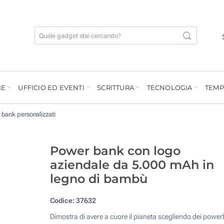
IE
UFFICIO ED EVENTI
SCRITTURA
TECNOLOGIA
TEMP
bank personalizzati
Power bank con logo
aziendale da 5.000 mAh in
legno di bambù
Codice:
37632
Dimostra di avere a cuore il pianeta scegliendo dei powe