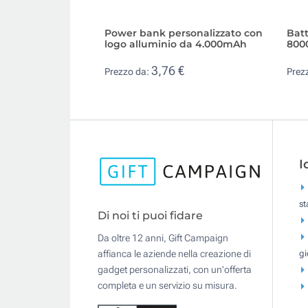
Power bank personalizzato con
Batt
logo alluminio da 4.000mAh
800
3,76 €
Prezzo da:
Prez
I
s
Di noi ti puoi fidare
Da oltre 12 anni, Gift Campaign
gi
affianca le aziende nella creazione di
gadget personalizzati, con un'offerta
completa e un servizio su misura.