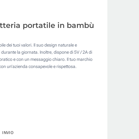
batteria portatile in bambù
 dei tuoi valori. Il suo design naturale e
urante la giornata. Inoltre, dispone di 5V / 2A di
o pratico e con un messaggio chiaro. Il tuo marchio
e con un’azienda consapevole e rispettosa.
INVIO