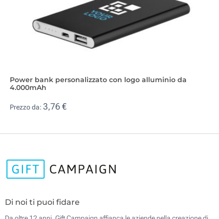
Power bank personalizzato con logo alluminio da
4.000mAh
3,76 €
Prezzo da:
Di noi ti puoi fidare
Da oltre 12 anni, Gift Campaign affianca le aziende nella creazione di