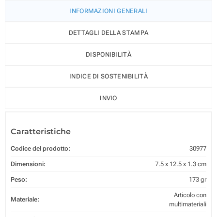
INFORMAZIONI GENERALI
DETTAGLI DELLA STAMPA
DISPONIBILITÀ
INDICE DI SOSTENIBILITÀ
INVIO
Caratteristiche
Codice del prodotto:
30977
Dimensioni:
7.5 x 12.5 x 1.3 cm
Peso:
173 gr
Articolo con
Materiale:
multimateriali