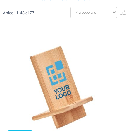
Articoli
1
-
48
di
77