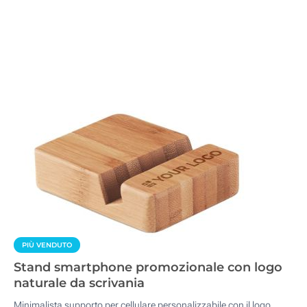
PIÙ VENDUTO
Stand smartphone promozionale con logo
naturale da scrivania
Minimalista supporto per cellulare personalizzabile con il logo