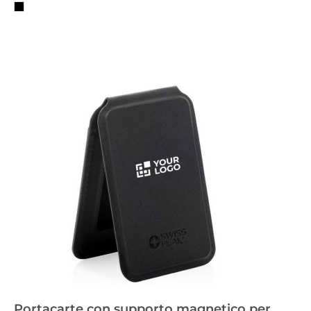
Portacarte con supporto magnetico per