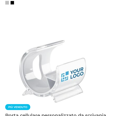
PIÙ VENDUTO
Porta cellulare personalizzato da scrivania