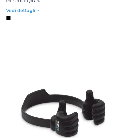
1,67 €
Prezzo da:
Vedi dettagli >