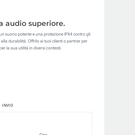
a audio superiore.
un suono potente e una protezione IPX4 contro gli
 durabilità. Offrilo ai tuoi clienti o partner per
la sua utilità in diversi contesti.
INVIO
Cina