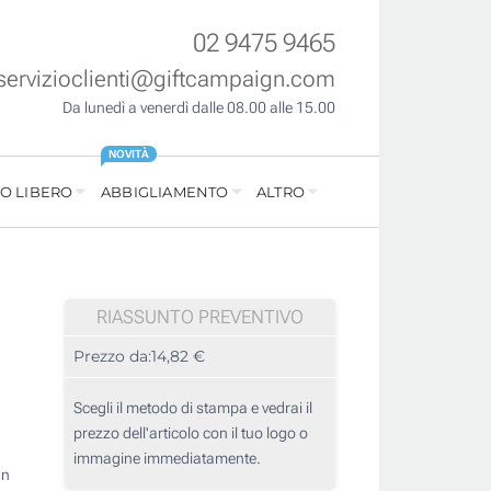
02 9475 9465
servizioclienti@giftcampaign.com
Da lunedì a venerdì dalle 08.00 alle 15.00
NOVITÀ
O LIBERO
ABBIGLIAMENTO
ALTRO
RIASSUNTO PREVENTIVO
Prezzo da:
14,82 €
Scegli il metodo di stampa e vedrai il
prezzo dell'articolo con il tuo logo o
immagine immediatamente.
un