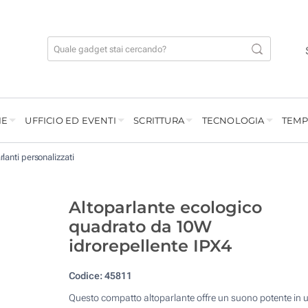
IE
UFFICIO ED EVENTI
SCRITTURA
TECNOLOGIA
TEMP
rlanti personalizzati
Altoparlante ecologico
quadrato da 10W
idrorepellente IPX4
Codice:
45811
Questo compatto altoparlante offre un suono potente in 