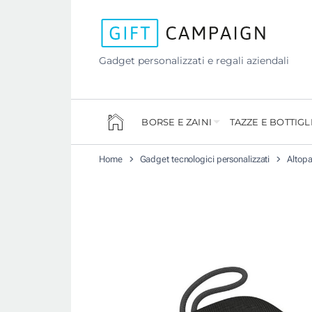
Gadget personalizzati e regali aziendali
BORSE E ZAINI
TAZZE E BOTTIGL
Home
Gadget tecnologici personalizzati
Altopa