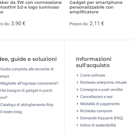
aker da 3W con connessione
Gadget per smartphone
tooth® 5.0 e logo luminoso
personalizzabile con
so
amplificatore
3,90 €
2,11 €
zo da:
Prezzo da:
dee, guide e soluzioni
Informazioni
sull'acquisto
Guida completa alle tecniche di
Come ordinare
tampa
Richiesta anteprima virtuale
Magliette all'ingrosso convenienti?
Consegna e post-vendita
Hai bisogno di gadget in pochi
Cancellazioni e resi
orni?
Modalità di pagamento
Catalogo di abbigliamento Roly
Richiesta campioni
Il nostro blog
Domande frequenti (FAQ)
Indice di sostenibilità