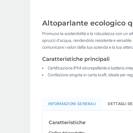
Altoparlante ecologico q
Promuovi la sostenibilità e la robustezza con un 
spruzzi d'acqua, rendendolo resistente e versatile. 
comunicare i valori della tua azienda e la tua atten
Caratteristiche principali
Certificazione IPX4 idrorepellente e batteria i
Confezione singola in carta kraft, ideale per reg
INFORMAZIONI GENERALI
DETTAGLI D
Caratteristiche
Codice del prodotto: