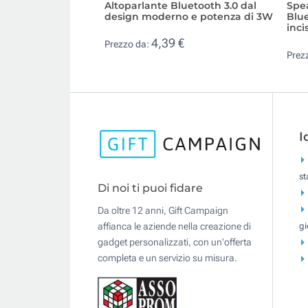
Altoparlante Bluetooth 3.0 dal
Spe
design moderno e potenza di 3W
Blue
inci
4,39 €
Prezzo da:
Prez
I
s
Di noi ti puoi fidare
Da oltre 12 anni, Gift Campaign
gi
affianca le aziende nella creazione di
gadget personalizzati, con un'offerta
completa e un servizio su misura.