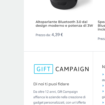
Altoparlante Bluetooth 3.0 dal
Spe
design moderno e potenza di 3W
Blue
inci
4,39 €
Prezzo da:
Prez
I
s
Di noi ti puoi fidare
Da oltre 12 anni, Gift Campaign
gi
affianca le aziende nella creazione di
gadget personalizzati, con un'offerta