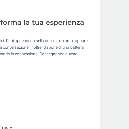
asforma la tua esperienza
fici. Puoi appenderlo nella doccia o in auto, oppure
di conversazione. Inoltre, dispone di una batteria
acilitando la connessione. Consegnando questo
INVIO