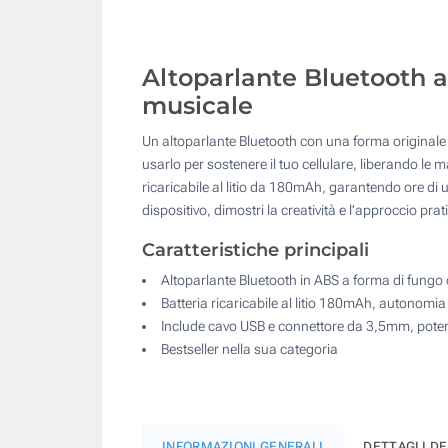
Altoparlante Bluetooth a 
musicale
Un altoparlante Bluetooth con una forma originale d
usarlo per sostenere il tuo cellulare, liberando le 
ricaricabile al litio da 180mAh, garantendo ore di
dispositivo, dimostri la creatività e l’approccio pra
Caratteristiche principali
Altoparlante Bluetooth in ABS a forma di fungo
Batteria ricaricabile al litio 180mAh, autonomia 
Include cavo USB e connettore da 3,5mm, pote
Bestseller nella sua categoria
INFORMAZIONI GENERALI
DETTAGLI D