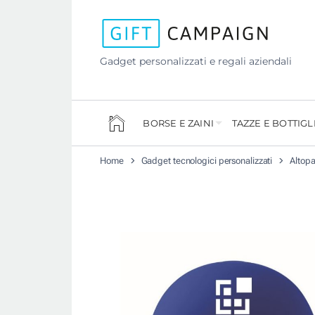
Gadget personalizzati e regali aziendali
BORSE E ZAINI
TAZZE E BOTTIGL
Home
Gadget tecnologici personalizzati
Altopa