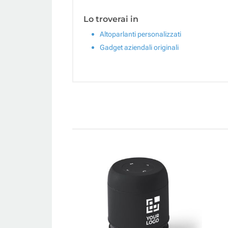
Lo troverai in
Altoparlanti personalizzati
Gadget aziendali originali