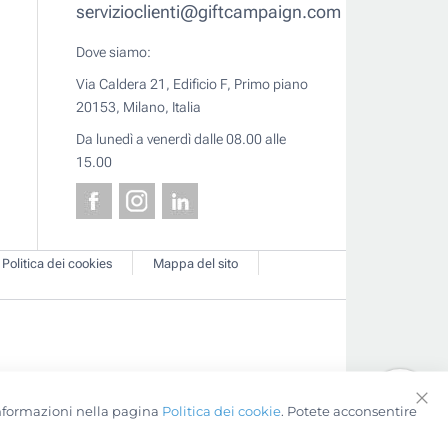
servizioclienti@giftcampaign.com
Dove siamo:
Via Caldera 21, Edificio F, Primo piano
20153, Milano, Italia
Da lunedì a venerdì dalle 08.00 alle
15.00
Politica dei cookies
Mappa del sito
 informazioni nella pagina
Politica dei cookie
. Potete acconsentire
Clo
Coo