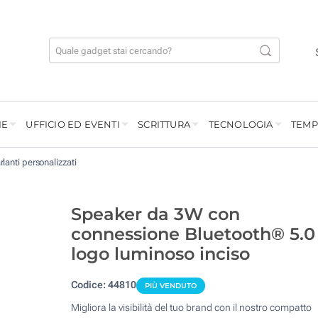
IE
UFFICIO ED EVENTI
SCRITTURA
TECNOLOGIA
TEMP
rlanti personalizzati
Speaker da 3W con
connessione Bluetooth® 5.0
logo luminoso inciso
Codice:
44810
PIÙ VENDUTO
Migliora la visibilità del tuo brand con il nostro compatto