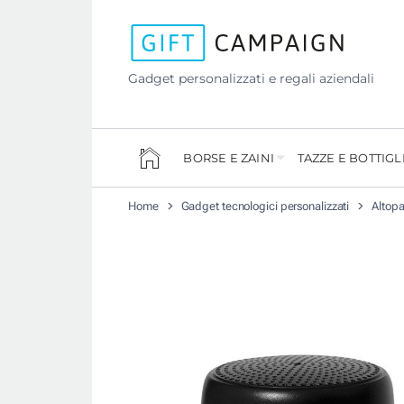
Gadget personalizzati e regali aziendali
BORSE E ZAINI
TAZZE E BOTTIGL
Home
Gadget tecnologici personalizzati
Altopa