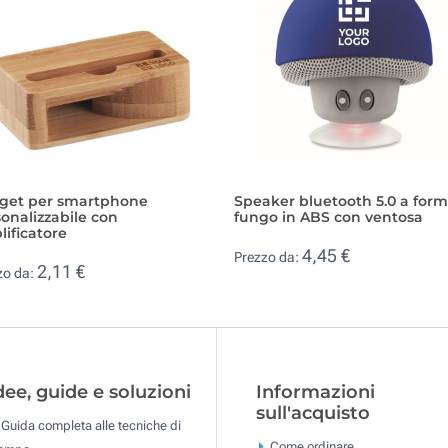
get per smartphone
Speaker bluetooth 5.0 a form
onalizzabile con
fungo in ABS con ventosa
ificatore
4,45 €
Prezzo da:
2,11 €
zo da:
dee, guide e soluzioni
Informazioni
sull'acquisto
Guida completa alle tecniche di
Come ordinare