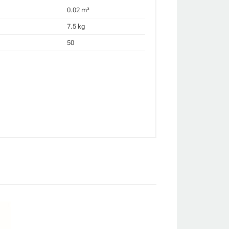
0.02 m³
7.5 kg
50