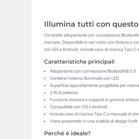
Illumina tutti con questo
Compatto altoparlante con connessione Bluetooth® 
marcato. Disponibile in vari colori con finitura e
con iOS e Android, include cavo di ricarica Tipo C e
Caratteristiche principali
Altoparlante con connessione Bluetooth® 5.0
Contiene l'interno illuminato con LED
Superficie appositamente progettata per marcatu
3 W di potenza
Funzione vivavoce e supporti in gomma antisci
Compatibile con iOS e Android
Include cavo di ricarica Tipo C e manuale di ist
Viene presentato in una scatola di design kraft
Perché è ideale?