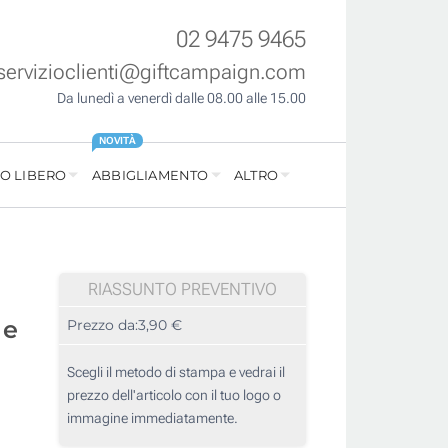
02 9475 9465
servizioclienti@giftcampaign.com
Da lunedì a venerdì dalle 08.00 alle 15.00
NOVITÀ
O LIBERO
ABBIGLIAMENTO
ALTRO
RIASSUNTO PREVENTIVO
 e
Prezzo da:
3,90 €
Scegli il metodo di stampa e vedrai il
prezzo dell'articolo con il tuo logo o
immagine immediatamente.