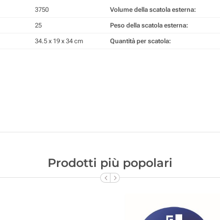
3750
Volume della scatola esterna:
25
Peso della scatola esterna:
34.5 x 19 x 34 cm
Quantità per scatola:
Prodotti più popolari