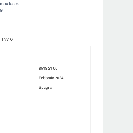
ampa laser.
te.
INVIO
8518 21 00
Febbraio 2024
Spagna