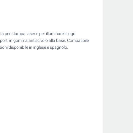
 per stampa laser e per illuminare il logo
pporti in gomma antiscivolo alla base. Compatibile
zioni disponibile in inglese e spagnolo.