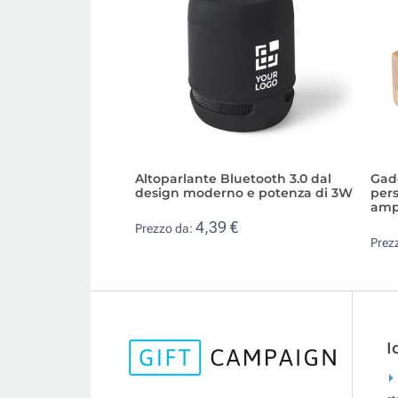
Altoparlante Bluetooth 3.0 dal
Gad
design moderno e potenza di 3W
pers
ampl
4,39 €
Prezzo da:
Prez
I