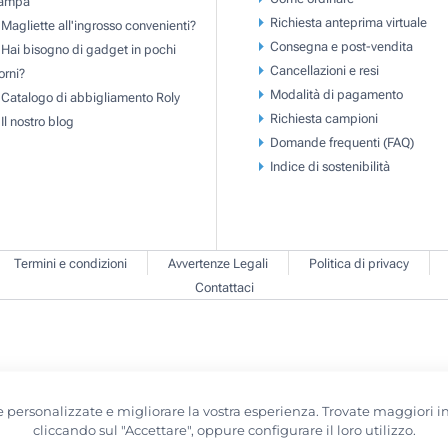
tampa
Richiesta anteprima virtuale
Magliette all'ingrosso convenienti?
Consegna e post-vendita
Hai bisogno di gadget in pochi
Cancellazioni e resi
orni?
Modalità di pagamento
Catalogo di abbigliamento Roly
Richiesta campioni
Il nostro blog
Domande frequenti (FAQ)
Indice di sostenibilità
Termini e condizioni
Avvertenze Legali
Politica di privacy
Contattaci
erte personalizzate e migliorare la vostra esperienza. Trovate maggiori
cliccando sul "Accettare", oppure configurare il loro utilizzo.