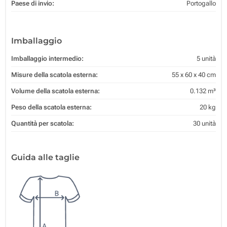
Paese di invio:
Portogallo
Imballaggio
Imballaggio intermedio:
5 unità
Misure della scatola esterna:
55 x 60 x 40 cm
Volume della scatola esterna:
0.132 m³
Peso della scatola esterna:
20 kg
Quantità per scatola:
30 unità
Guida alle taglie