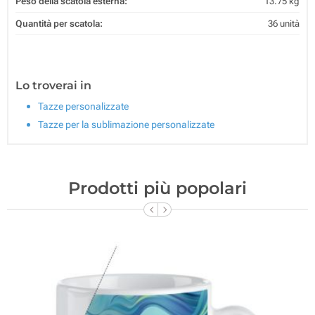
Peso della scatola esterna:
13.75 kg
Quantità per scatola:
36 unità
Lo troverai in
Tazze personalizzate
Tazze per la sublimazione personalizzate
Prodotti più popolari