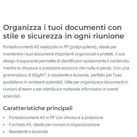
1200
Aggiorna
Quantità desiderata :
Organizza i tuoi documenti con
stile e sicurezza in ogni riunione
Portadocumenti A5 realizzato in PP (polipropilene), ideale per
mantenere i tuoi documenti importanti organizzati e protetti. Il suo
design trasparente permette di identificare rapidamente il contenuto,
mentre la chiusura a pressione assicura che nulla si perda. Con una
grammatura di 80g/m², è resistente e durevole, perfetto per l'uso
quotidiano in ambienti aziendali. Utile per organizzare documenti in
riunioni di team o per distribuire materiale informativo in eventi
aziendali.
Caratteristiche principali
Portadocumenti A5 in PP con chiusura a pressione
Formato A5, ideale per riunioni e organizzazione
Resistente e durevole