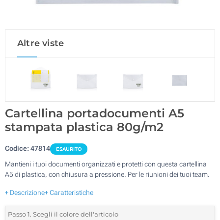
Altre viste
Cartellina portadocumenti A5
stampata plastica 80g/m2
Codice:
47814
ESAURITO
Mantieni i tuoi documenti organizzati e protetti con questa cartellina
A5 di plastica, con chiusura a pressione. Per le riunioni dei tuoi team.
+ Descrizione
+ Caratteristiche
Passo 1. Scegli il colore dell'articolo