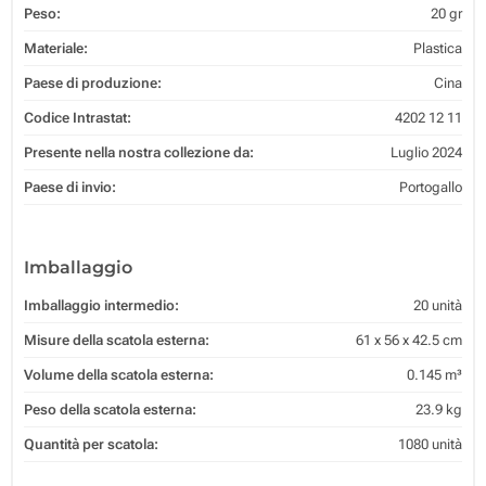
Peso:
20 gr
Materiale:
Plastica
Paese di produzione:
Cina
Codice Intrastat:
4202 12 11
Presente nella nostra collezione da:
Luglio 2024
Paese di invio:
Portogallo
Imballaggio
Imballaggio intermedio:
20 unità
Misure della scatola esterna:
61 x 56 x 42.5 cm
Volume della scatola esterna:
0.145 m³
Peso della scatola esterna:
23.9 kg
Quantità per scatola:
1080 unità