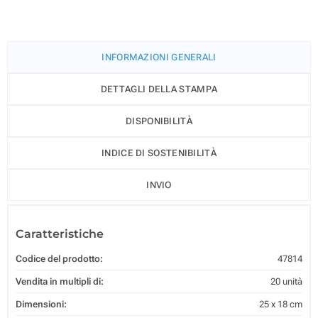
INFORMAZIONI GENERALI
DETTAGLI DELLA STAMPA
DISPONIBILITÀ
INDICE DI SOSTENIBILITÀ
INVIO
Caratteristiche
Codice del prodotto:
47814
Vendita in multipli di:
20 unità
Dimensioni:
25 x 18 cm