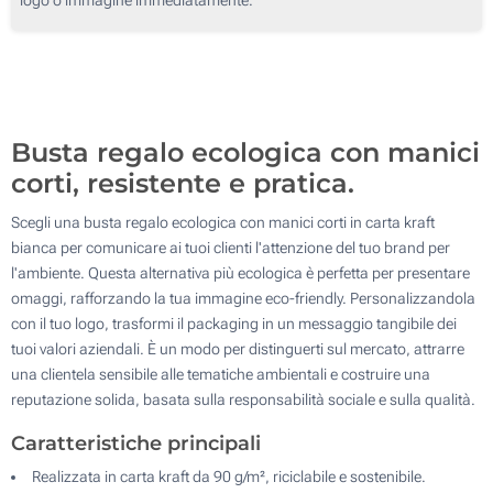
500
1000
Aggiorna
Quantità desiderata :
Busta regalo ecologica con manici
corti, resistente e pratica.
Scegli una busta regalo ecologica con manici corti in carta kraft
bianca per comunicare ai tuoi clienti l'attenzione del tuo brand per
l'ambiente. Questa alternativa più ecologica è perfetta per presentare
omaggi, rafforzando la tua immagine eco-friendly. Personalizzandola
con il tuo logo, trasformi il packaging in un messaggio tangibile dei
tuoi valori aziendali. È un modo per distinguerti sul mercato, attrarre
una clientela sensibile alle tematiche ambientali e costruire una
reputazione solida, basata sulla responsabilità sociale e sulla qualità.
Caratteristiche principali
Realizzata in carta kraft da 90 g/m², riciclabile e sostenibile.