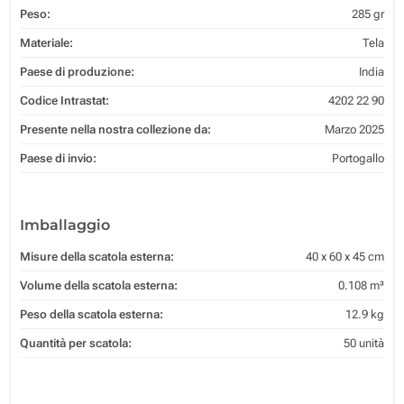
Peso:
285 gr
Materiale:
Tela
Paese di produzione:
India
Codice Intrastat:
4202 22 90
Presente nella nostra collezione da:
Marzo 2025
Paese di invio:
Portogallo
Imballaggio
Misure della scatola esterna:
40 x 60 x 45 cm
Volume della scatola esterna:
0.108 m³
Peso della scatola esterna:
12.9 kg
Quantità per scatola:
50 unità