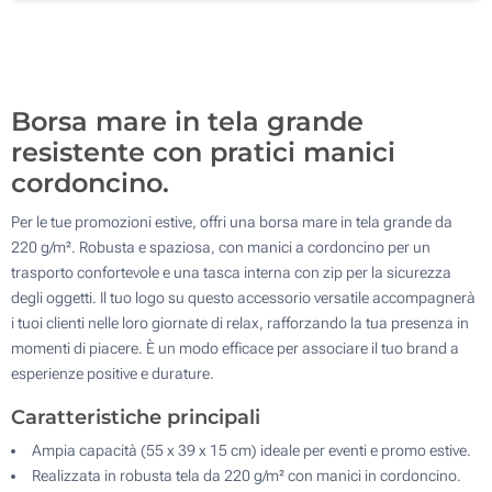
200
Aggiorna
Quantità desiderata :
Borsa mare in tela grande
resistente con pratici manici
cordoncino.
Per le tue promozioni estive, offri una borsa mare in tela grande da
220 g/m². Robusta e spaziosa, con manici a cordoncino per un
trasporto confortevole e una tasca interna con zip per la sicurezza
degli oggetti. Il tuo logo su questo accessorio versatile accompagnerà
i tuoi clienti nelle loro giornate di relax, rafforzando la tua presenza in
momenti di piacere. È un modo efficace per associare il tuo brand a
esperienze positive e durature.
Caratteristiche principali
Ampia capacità (55 x 39 x 15 cm) ideale per eventi e promo estive.
Realizzata in robusta tela da 220 g/m² con manici in cordoncino.