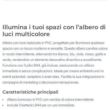
500
Aggiorna
Quantità desiderata :
Illumina i tuoi spazi con l’albero di
luci multicolore
Albero con luce realizzato in PVC, progettato per illuminare qualsiasi
spazio con un tocco moderno e versatile. Questo albero cambia colore
in modo intermittente, alternando tra bianco, blu, viola, rosso, giallo e
verde, rendendolo un elemento decorativo dinamico e accattivante.
Funziona con 3 pile LR44, già incluse, assicurando un utilizzo
immediato e senza complicazioni. Ideale per creare ambienti unici in
eventi aziendali, reception o aree relax. Facilita la sua integrazione in
campagne di marketing o decorazioni temporanee.
Caratteristiche principali
Albero luminoso in PVC con cambio di colore intermittente
Include 3 batterie LR44 per un uso immediato