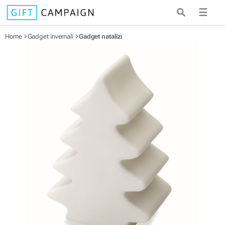
☰
Home
Gadget invernali
Gadget natalizi