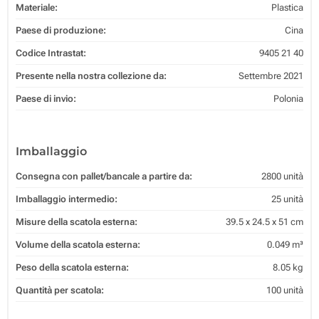
Materiale:
Plastica
Paese di produzione:
Cina
Codice Intrastat:
9405 21 40
Presente nella nostra collezione da:
Settembre 2021
Paese di invio:
Polonia
Imballaggio
Consegna con pallet/bancale a partire da:
2800 unità
Imballaggio intermedio:
25 unità
Misure della scatola esterna:
39.5 x 24.5 x 51 cm
Volume della scatola esterna:
0.049 m³
Peso della scatola esterna:
8.05 kg
Quantità per scatola:
100 unità