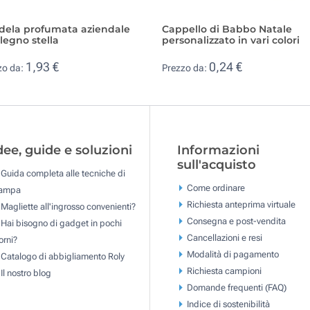
dela profumata aziendale
Cappello di Babbo Natale
legno stella
personalizzato in vari colori
1,93 €
0,24 €
zo da:
Prezzo da:
dee, guide e soluzioni
Informazioni
sull'acquisto
Guida completa alle tecniche di
Come ordinare
tampa
Richiesta anteprima virtuale
Magliette all'ingrosso convenienti?
Consegna e post-vendita
Hai bisogno di gadget in pochi
Cancellazioni e resi
orni?
Modalità di pagamento
Catalogo di abbigliamento Roly
Richiesta campioni
Il nostro blog
Domande frequenti (FAQ)
Indice di sostenibilità