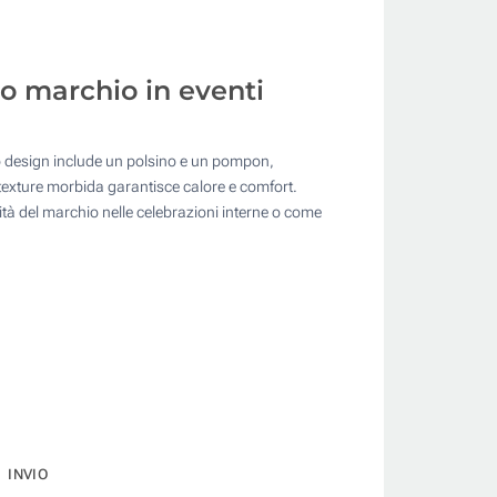
uo marchio in eventi
 suo design include un polsino e un pompon,
a texture morbida garantisce calore e comfort.
ntità del marchio nelle celebrazioni interne o come
INVIO