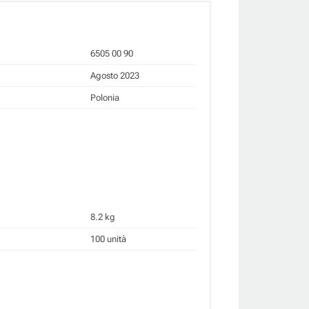
6505 00 90
Agosto 2023
Polonia
8.2 kg
100 unità