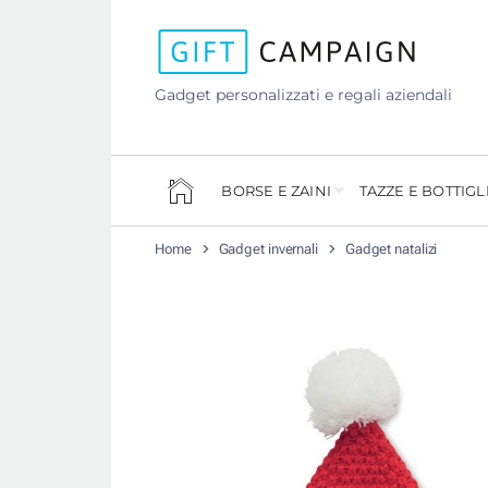
Gadget personalizzati e regali aziendali
BORSE E ZAINI
TAZZE E BOTTIGL
Home
Gadget invernali
Gadget natalizi