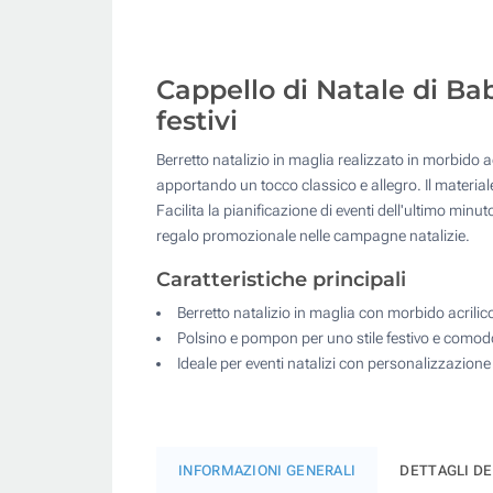
Cappello di Natale di Bab
festivi
Berretto natalizio in maglia realizzato in morbido a
apportando un tocco classico e allegro. Il material
Facilita la pianificazione di eventi dell'ultimo minu
regalo promozionale nelle campagne natalizie.
Caratteristiche principali
Berretto natalizio in maglia con morbido acrilic
Polsino e pompon per uno stile festivo e comod
Ideale per eventi natalizi con personalizzazione
INFORMAZIONI GENERALI
DETTAGLI D