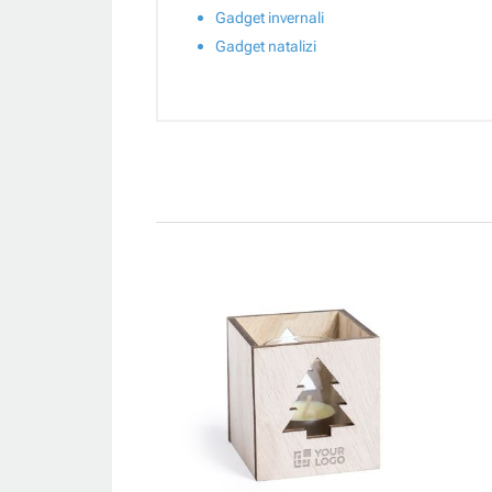
Gadget invernali
Gadget natalizi