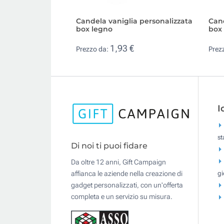
Candela vaniglia personalizzata
Can
box legno
box 
1,93 €
Prezzo da:
Prez
I
s
Di noi ti puoi fidare
Da oltre 12 anni, Gift Campaign
gi
affianca le aziende nella creazione di
gadget personalizzati, con un'offerta
completa e un servizio su misura.