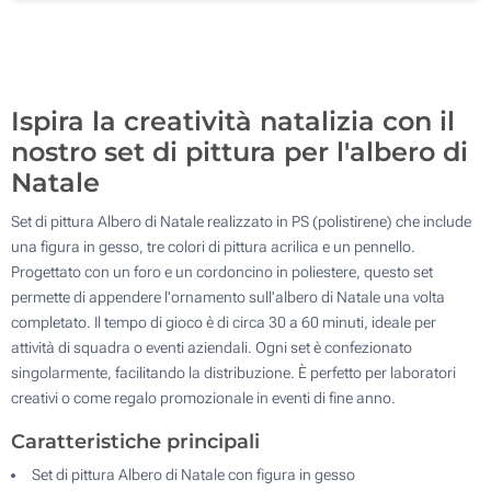
500
Aggiorna
Quantità desiderata :
Ispira la creatività natalizia con il
nostro set di pittura per l'albero di
Natale
Set di pittura Albero di Natale realizzato in PS (polistirene) che include
una figura in gesso, tre colori di pittura acrilica e un pennello.
Progettato con un foro e un cordoncino in poliestere, questo set
permette di appendere l'ornamento sull'albero di Natale una volta
completato. Il tempo di gioco è di circa 30 a 60 minuti, ideale per
attività di squadra o eventi aziendali. Ogni set è confezionato
singolarmente, facilitando la distribuzione. È perfetto per laboratori
creativi o come regalo promozionale in eventi di fine anno.
Caratteristiche principali
Set di pittura Albero di Natale con figura in gesso