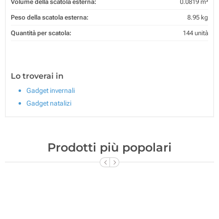
Volume della scatola esterna:
0.0819 m³
Peso della scatola esterna:
8.95 kg
Quantità per scatola:
144 unità
Lo troverai in
Gadget invernali
Gadget natalizi
Prodotti più popolari