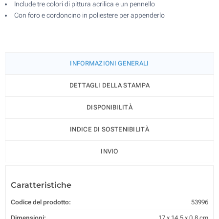
Include tre colori di pittura acrilica e un pennello
Con foro e cordoncino in poliestere per appenderlo
INFORMAZIONI GENERALI
DETTAGLI DELLA STAMPA
DISPONIBILITÀ
INDICE DI SOSTENIBILITÀ
INVIO
Caratteristiche
Codice del prodotto:
53996
Dimensioni:
17 x 14.5 x 0.8 cm