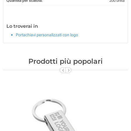
Quantità per scatola:
200 unità
Lo troverai in
Portachiavi personalizzati con logo
Prodotti più popolari