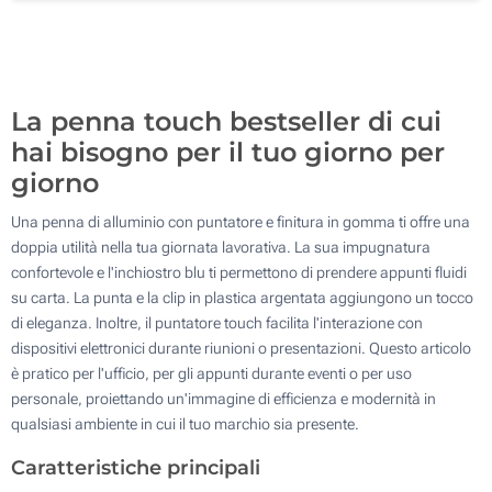
500
Aggiorna
Quantità desiderata :
La penna touch bestseller di cui
hai bisogno per il tuo giorno per
giorno
Una penna di alluminio con puntatore e finitura in gomma ti offre una
doppia utilità nella tua giornata lavorativa. La sua impugnatura
confortevole e l'inchiostro blu ti permettono di prendere appunti fluidi
su carta. La punta e la clip in plastica argentata aggiungono un tocco
di eleganza. Inoltre, il puntatore touch facilita l'interazione con
dispositivi elettronici durante riunioni o presentazioni. Questo articolo
è pratico per l'ufficio, per gli appunti durante eventi o per uso
personale, proiettando un'immagine di efficienza e modernità in
qualsiasi ambiente in cui il tuo marchio sia presente.
Caratteristiche principali