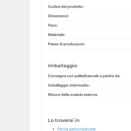
Codice del prodotto:
Dimensioni:
Peso:
Materiale:
Paese di produzione:
Imballaggio
Consegna con pallet/bancale a partire da:
Imballaggio intermedio:
Misure della scatola esterna:
Lo troverai in
Penne personalizzate