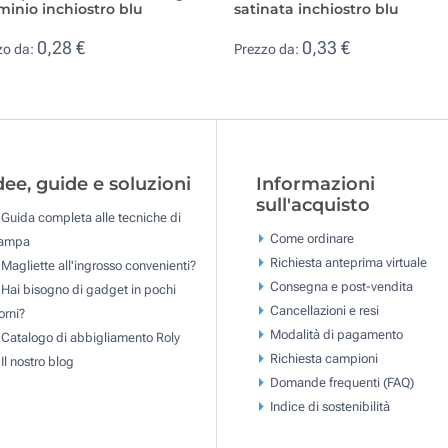
minio inchiostro blu
satinata inchiostro blu
0,28 €
0,33 €
zo da:
Prezzo da:
dee, guide e soluzioni
Informazioni
sull'acquisto
Guida completa alle tecniche di
Come ordinare
tampa
Richiesta anteprima virtuale
Magliette all'ingrosso convenienti?
Consegna e post-vendita
Hai bisogno di gadget in pochi
Cancellazioni e resi
orni?
Modalità di pagamento
Catalogo di abbigliamento Roly
Richiesta campioni
Il nostro blog
Domande frequenti (FAQ)
Indice di sostenibilità