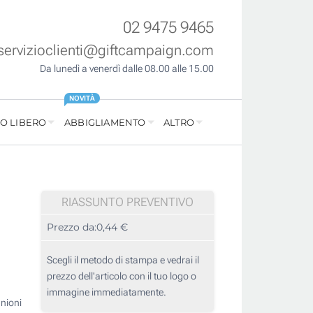
02 9475 9465
servizioclienti@giftcampaign.com
Da lunedì a venerdì dalle 08.00 alle 15.00
NOVITÀ
O LIBERO
ABBIGLIAMENTO
ALTRO
RIASSUNTO PREVENTIVO
Prezzo da:
0,44 €
Scegli il metodo di stampa e vedrai il
prezzo dell'articolo con il tuo logo o
immagine immediatamente.
nioni