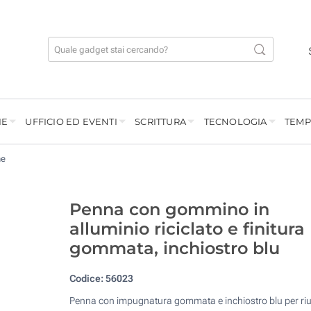
IE
UFFICIO ED EVENTI
SCRITTURA
TECNOLOGIA
TEMP
ne
Penna con gommino in
alluminio riciclato e finitura
gommata, inchiostro blu
Codice:
56023
Penna con impugnatura gommata e inchiostro blu per riu