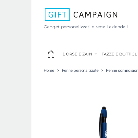
Gadget personalizzati e regali aziendali
BORSE E ZAINI
TAZZE E BOTTIGL
Home
Penne personalizzate
Penne con incisio