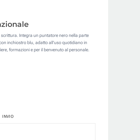
nzionale
crittura. Integra un puntatore nero nella parte
on inchiostro blu, adatto all’uso quotidiano in
 fiere, formazioni e per il benvenuto al personale.
INVIO