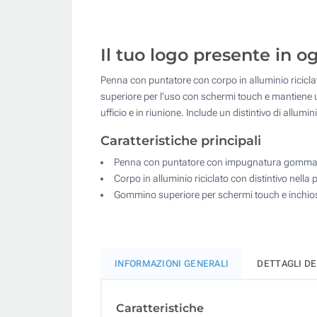
Il tuo logo presente in 
Penna con puntatore con corpo in alluminio ricicla
superiore per l’uso con schermi touch e mantiene u
ufficio e in riunione. Include un distintivo di allum
Caratteristiche principali
Penna con puntatore con impugnatura gommat
Corpo in alluminio riciclato con distintivo nella 
Gommino superiore per schermi touch e inchios
INFORMAZIONI GENERALI
DETTAGLI D
Caratteristiche