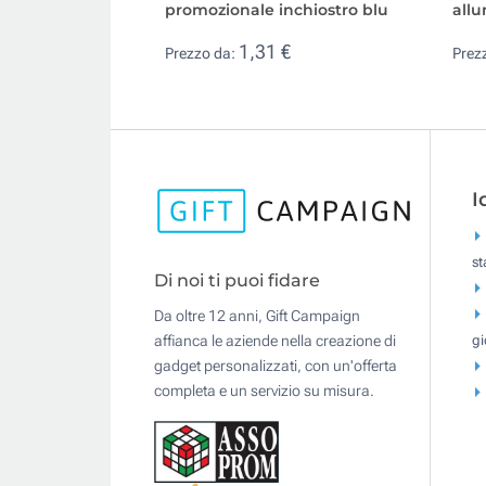
promozionale inchiostro blu
allu
1,31 €
Prezzo da:
Prez
I
s
Di noi ti puoi fidare
Da oltre 12 anni, Gift Campaign
gi
affianca le aziende nella creazione di
gadget personalizzati, con un'offerta
completa e un servizio su misura.