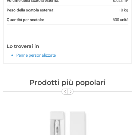
Volume della scatola esterna:
0.023 m³
Peso della scatola esterna:
10 kg
Quantità per scatola:
600 unità
Lo troverai in
Penne personalizzate
Prodotti più popolari