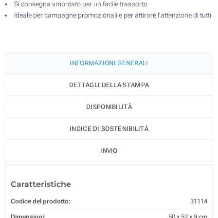
Si consegna smontato per un facile trasporto
Ideale per campagne promozionali e per attirare l’attenzione di tutti
INFORMAZIONI GENERALI
DETTAGLI DELLA STAMPA
DISPONIBILITÀ
INDICE DI SOSTENIBILITÀ
INVIO
Caratteristiche
Codice del prodotto:
31114
Dimensioni:
50 x 52 x 9 cm