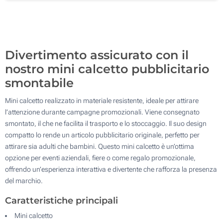
100
Aggiorna
Quantità desiderata :
Divertimento assicurato con il
nostro mini calcetto pubblicitario
smontabile
Mini calcetto realizzato in materiale resistente, ideale per attirare
l’attenzione durante campagne promozionali. Viene consegnato
smontato, il che ne facilita il trasporto e lo stoccaggio. Il suo design
compatto lo rende un articolo pubblicitario originale, perfetto per
attirare sia adulti che bambini. Questo mini calcetto è un’ottima
opzione per eventi aziendali, fiere o come regalo promozionale,
offrendo un’esperienza interattiva e divertente che rafforza la presenza
del marchio.
Caratteristiche principali
Mini calcetto