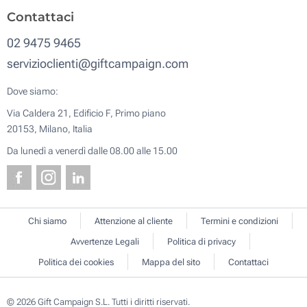
Contattaci
02 9475 9465
servizioclienti@giftcampaign.com
Dove siamo:
Via Caldera 21, Edificio F, Primo piano
20153, Milano, Italia
Da lunedì a venerdì dalle 08.00 alle 15.00
Chi siamo
Attenzione al cliente
Termini e condizioni
Avvertenze Legali
Politica di privacy
Politica dei cookies
Mappa del sito
Contattaci
© 2026 Gift Campaign S.L. Tutti i diritti riservati.