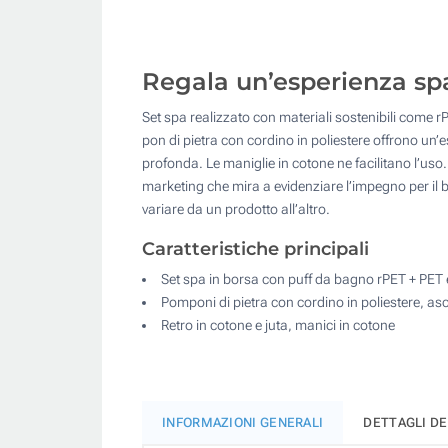
Regala un’esperienza spa
Set spa realizzato con materiali sostenibili come r
pon di pietra con cordino in poliestere offrono un’
profonda. Le maniglie in cotone ne facilitano l’uso.
marketing che mira a evidenziare l’impegno per il ben
variare da un prodotto all’altro.
Caratteristiche principali
Set spa in borsa con puff da bagno rPET + PET 
Pomponi di pietra con cordino in poliestere, a
Retro in cotone e juta, manici in cotone
INFORMAZIONI GENERALI
DETTAGLI D