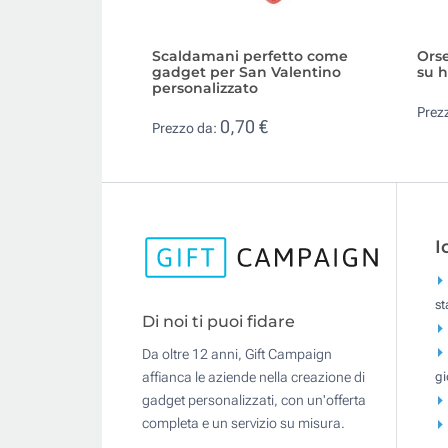
Scaldamani perfetto come
Orse
gadget per San Valentino
su 
personalizzato
Prez
0,70 €
Prezzo da:
I
s
Di noi ti puoi fidare
Da oltre 12 anni, Gift Campaign
gi
affianca le aziende nella creazione di
gadget personalizzati, con un'offerta
completa e un servizio su misura.