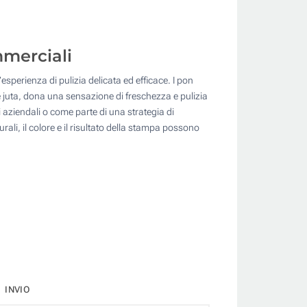
mmerciali
sperienza di pulizia delicata ed efficace. I pon
e juta, dona una sensazione di freschezza e pulizia
i aziendali o come parte di una strategia di
rali, il colore e il risultato della stampa possono
INVIO