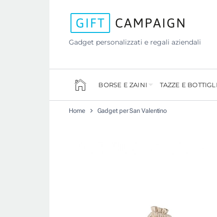
Gadget personalizzati e regali aziendali
BORSE E ZAINI
TAZZE E BOTTIGL
Home
Gadget per San Valentino