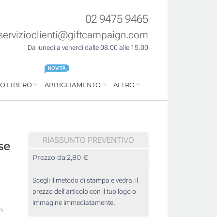
02 9475 9465
servizioclienti@giftcampaign.com
Da lunedì a venerdì dalle 08.00 alle 15.00
NOVITÀ
O LIBERO
ABBIGLIAMENTO
ALTRO
RIASSUNTO PREVENTIVO
se
Prezzo da:
2,80 €
Scegli il metodo di stampa e vedrai il
prezzo dell'articolo con il tuo logo o
immagine immediatamente.
n