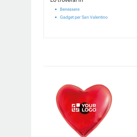
Lo troverai in
Benessere
Gadget per San Valentino