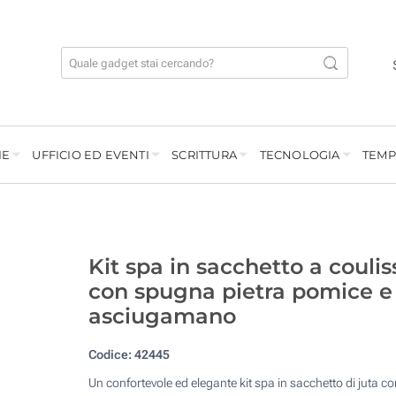
IE
UFFICIO ED EVENTI
SCRITTURA
TECNOLOGIA
TEMP
Kit spa in sacchetto a coulis
con spugna pietra pomice e
asciugamano
Codice:
42445
Un confortevole ed elegante kit spa in sacchetto di juta co