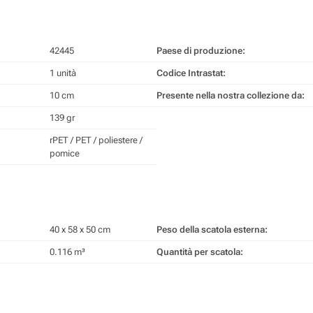
42445
Paese di produzione:
1 unità
Codice Intrastat:
10 cm
Presente nella nostra collezione da:
139 gr
rPET / PET / poliestere /
pomice
40 x 58 x 50 cm
Peso della scatola esterna:
0.116 m³
Quantità per scatola: