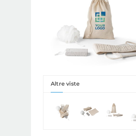
Altre viste