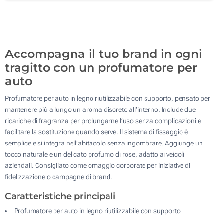
Senza stampa
100
Aggiorna
Quantità desiderata :
Accompagna il tuo brand in ogni
tragitto con un profumatore per
auto
Profumatore per auto in legno riutilizzabile con supporto, pensato per
mantenere più a lungo un aroma discreto all’interno. Include due
ricariche di fragranza per prolungarne l’uso senza complicazioni e
facilitare la sostituzione quando serve. Il sistema di fissaggio è
semplice e si integra nell’abitacolo senza ingombrare. Aggiunge un
tocco naturale e un delicato profumo di rose, adatto ai veicoli
aziendali. Consigliato come omaggio corporate per iniziative di
fidelizzazione o campagne di brand.
Caratteristiche principali
Profumatore per auto in legno riutilizzabile con supporto