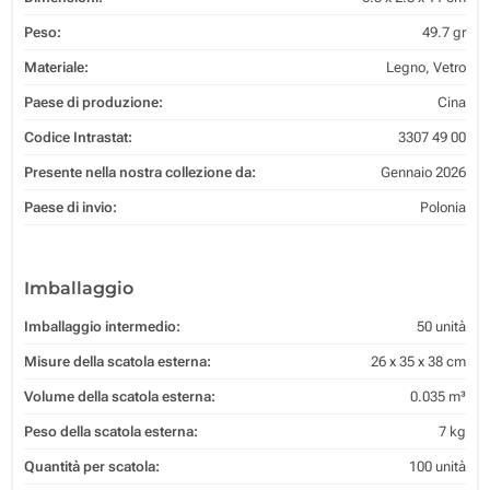
Peso:
49.7 gr
Materiale:
Legno, Vetro
Paese di produzione:
Cina
Codice Intrastat:
3307 49 00
Presente nella nostra collezione da:
Gennaio 2026
Paese di invio:
Polonia
Imballaggio
Imballaggio intermedio:
50 unità
Misure della scatola esterna:
26 x 35 x 38 cm
Volume della scatola esterna:
0.035 m³
Peso della scatola esterna:
7 kg
Quantità per scatola:
100 unità