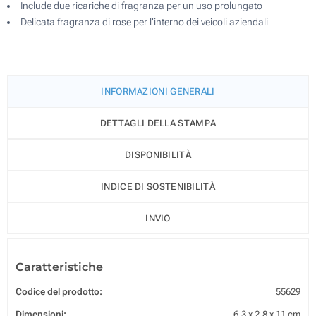
Include due ricariche di fragranza per un uso prolungato
Delicata fragranza di rose per l’interno dei veicoli aziendali
INFORMAZIONI GENERALI
DETTAGLI DELLA STAMPA
DISPONIBILITÀ
INDICE DI SOSTENIBILITÀ
INVIO
Caratteristiche
Codice del prodotto:
55629
Dimensioni:
6.3 x 2.8 x 11 cm