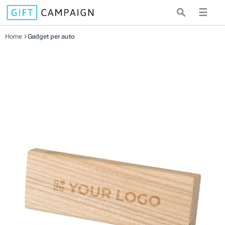
☰
Home
Gadget per auto