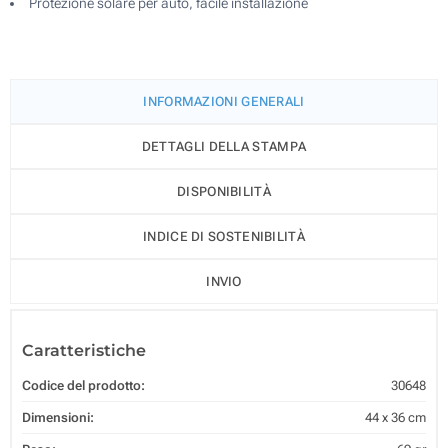
Protezione solare per auto, facile installazione
INFORMAZIONI GENERALI
DETTAGLI DELLA STAMPA
DISPONIBILITÀ
INDICE DI SOSTENIBILITÀ
INVIO
Caratteristiche
Codice del prodotto:
30648
Dimensioni:
44 x 36 cm