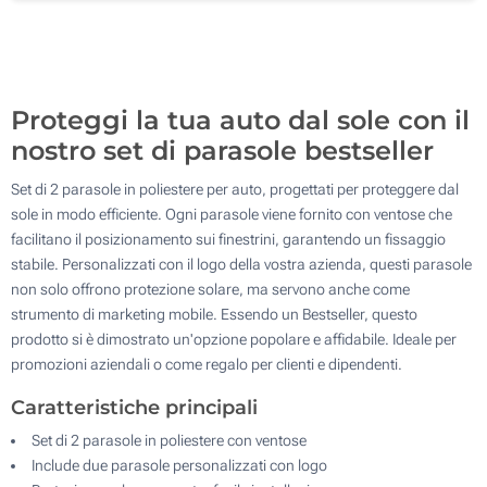
500
Aggiorna
Quantità desiderata :
Proteggi la tua auto dal sole con il
nostro set di parasole bestseller
Set di 2 parasole in poliestere per auto, progettati per proteggere dal
sole in modo efficiente. Ogni parasole viene fornito con ventose che
facilitano il posizionamento sui finestrini, garantendo un fissaggio
stabile. Personalizzati con il logo della vostra azienda, questi parasole
non solo offrono protezione solare, ma servono anche come
strumento di marketing mobile. Essendo un Bestseller, questo
prodotto si è dimostrato un'opzione popolare e affidabile. Ideale per
promozioni aziendali o come regalo per clienti e dipendenti.
Caratteristiche principali
Set di 2 parasole in poliestere con ventose
Include due parasole personalizzati con logo