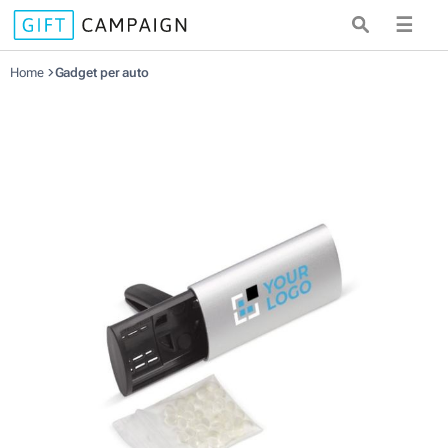
☰
Home
Gadget per auto