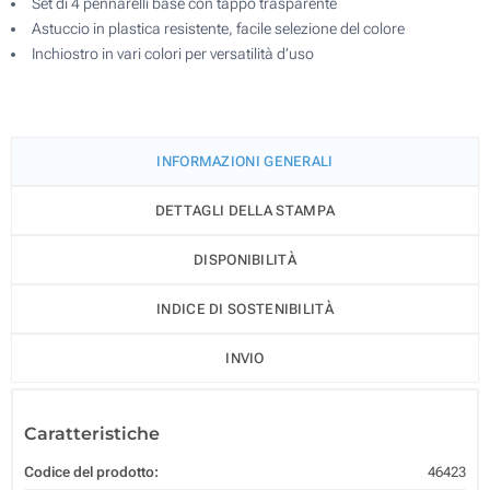
Set di 4 pennarelli base con tappo trasparente
Astuccio in plastica resistente, facile selezione del colore
Inchiostro in vari colori per versatilità d’uso
INFORMAZIONI GENERALI
DETTAGLI DELLA STAMPA
DISPONIBILITÀ
INDICE DI SOSTENIBILITÀ
INVIO
Caratteristiche
Codice del prodotto:
46423