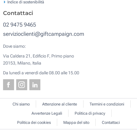
Indice di sostenibilità
Contattaci
02 9475 9465
servizioclienti@giftcampaign.com
Dove siamo:
Via Caldera 21, Edificio F, Primo piano
20153, Milano, Italia
Da lunedì a venerdì dalle 08.00 alle 15.00
Chi siamo
Attenzione al cliente
Termini e condizioni
Avvertenze Legali
Politica di privacy
Politica dei cookies
Mappa del sito
Contattaci