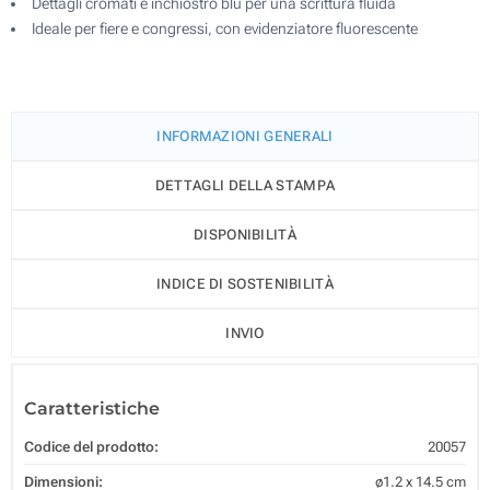
Dettagli cromati e inchiostro blu per una scrittura fluida
Ideale per fiere e congressi, con evidenziatore fluorescente
INFORMAZIONI GENERALI
DETTAGLI DELLA STAMPA
DISPONIBILITÀ
INDICE DI SOSTENIBILITÀ
INVIO
Caratteristiche
Codice del prodotto:
20057
Dimensioni:
ø1.2 x 14.5 cm