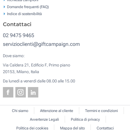
Domande frequenti (FAQ)
Indice di sostenibilità
Contattaci
02 9475 9465
servizioclienti@giftcampaign.com
Dove siamo:
Via Caldera 21, Edificio F, Primo piano
20153, Milano, Italia
Da lunedì a venerdì dalle 08.00 alle 15.00
Chi siamo
Attenzione al cliente
Termini e condizioni
Avvertenze Legali
Politica di privacy
Politica dei cookies
Mappa del sito
Contattaci