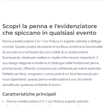
Senza stampa
500
Aggiorna
Quantità desiderata :
Scopri la penna e l'evidenziatore
che spiccano in qualsiasi evento
Penna e evidenziatore 2 in 1 con finitura in argento satinato e dettagli
cromati. Questo pratico strumento di scrittura combina la funzionalità
di una penna a inchiostro blu con l’utilità di un evidenziatore
fluorescente, ideale per mettere in risalto informazioni importanti. Il
suo design elegante e moderno lo distingue dalle tradizionali penne
promozionali, offrendo un’opzione più sofisticata per eventi aziendali.
Perfetto per fiere, congressi o come parte di un kit di benvenuto per i
nuovi dipendenti, questa penna-evidenziatore è uno strumento
versatile per qualsiasi ambiente di lavoro.
Caratteristiche principali
Penna e evidenziatore 2 in 1 con finitura argento satinato