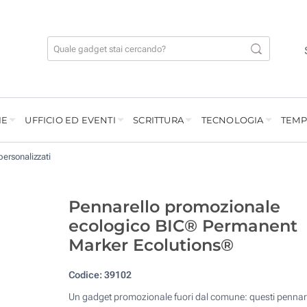
IE
UFFICIO ED EVENTI
SCRITTURA
TECNOLOGIA
TEMP
personalizzati
Pennarello promozionale
ecologico BIC® Permanent
Marker Ecolutions®
Codice:
39102
Un gadget promozionale fuori dal comune: questi pennare