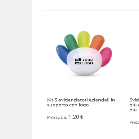
Kit 5 evidenziatori aziendali in
Evid
supporto con logo
blu 
blu
1,20 €
Prezzo da:
Prez