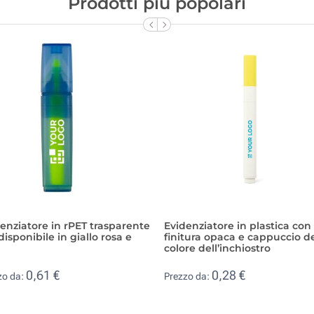
Prodotti più popolari
enziatore in rPET trasparente
Evidenziatore in plastica con
disponibile in giallo rosa e
finitura opaca e cappuccio d
colore dell’inchiostro
0,61 €
0,28 €
zo da:
Prezzo da: