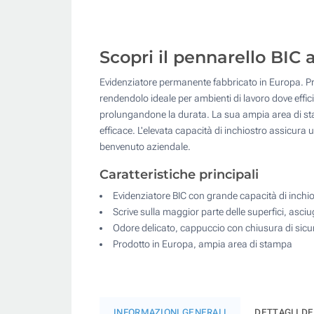
Scopri il pennarello BIC
Evidenziatore permanente fabbricato in Europa. Pro
rendendolo ideale per ambienti di lavoro dove effi
prolungandone la durata. La sua ampia area di sta
efficace. L'elevata capacità di inchiostro assicura u
benvenuto aziendale.
Caratteristiche principali
Evidenziatore BIC con grande capacità di inchi
Scrive sulla maggior parte delle superfici, asci
Odore delicato, cappuccio con chiusura di sic
Prodotto in Europa, ampia area di stampa
INFORMAZIONI GENERALI
DETTAGLI D