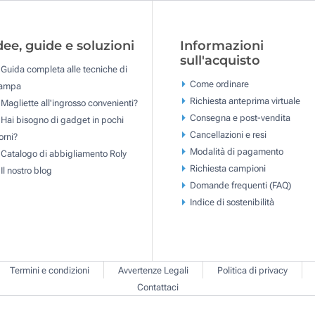
dee, guide e soluzioni
Informazioni
sull'acquisto
Guida completa alle tecniche di
Come ordinare
tampa
Richiesta anteprima virtuale
Magliette all'ingrosso convenienti?
Consegna e post-vendita
Hai bisogno di gadget in pochi
Cancellazioni e resi
orni?
Modalità di pagamento
Catalogo di abbigliamento Roly
Richiesta campioni
Il nostro blog
Domande frequenti (FAQ)
Indice di sostenibilità
Termini e condizioni
Avvertenze Legali
Politica di privacy
Contattaci