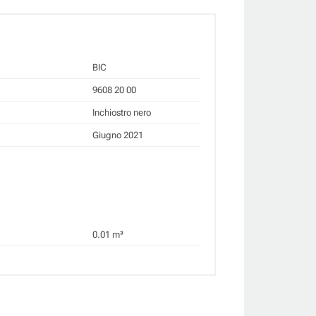
BIC
9608 20 00
Inchiostro nero
Giugno 2021
0.01 m³