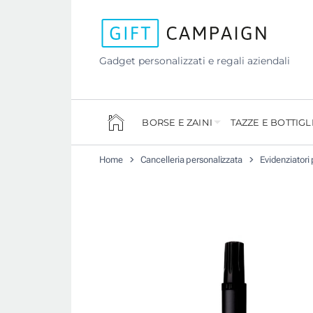
Gadget personalizzati e regali aziendali
BORSE E ZAINI
TAZZE E BOTTIGL
Home
Cancelleria personalizzata
Evidenziatori 