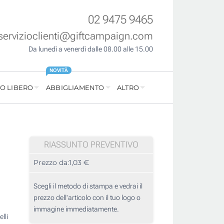
02 9475 9465
servizioclienti@giftcampaign.com
Da lunedì a venerdì dalle 08.00 alle 15.00
NOVITÀ
O LIBERO
ABBIGLIAMENTO
ALTRO
RIASSUNTO PREVENTIVO
Prezzo da:
1,03 €
Scegli il metodo di stampa e vedrai il
prezzo dell'articolo con il tuo logo o
immagine immediatamente.
lli