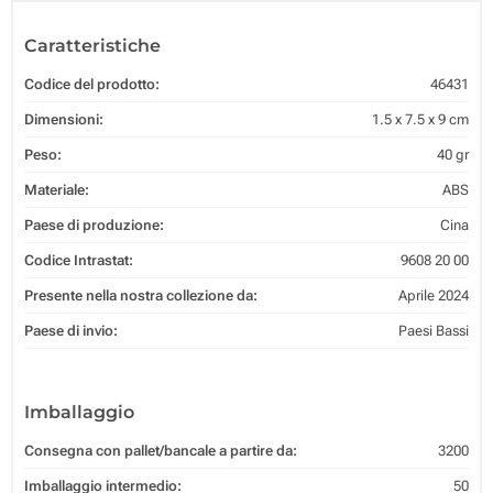
Caratteristiche
Codice del prodotto:
46431
Dimensioni:
1.5 x 7.5 x 9 cm
Peso:
40 gr
Materiale:
ABS
Paese di produzione:
Cina
Codice Intrastat:
9608 20 00
Presente nella nostra collezione da:
Aprile 2024
Paese di invio:
Paesi Bassi
Imballaggio
Consegna con pallet/bancale a partire da:
3200
Imballaggio intermedio:
50