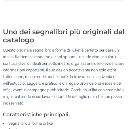
Senza stampa
500
Aggiorna
Quantità desiderata :
Uno dei segnalibri più originali del
catalogo
Questo originale segnalibro a forma di "Like" è perfetto per dare un
tocco divertente e moderno ai tuoi appunti. Include cinque colori di
scrittura diversi, ideali per sottolineare, organizzare idee o evidenziare
informazioni importanti. Il suo design accattivante non solo attira
l'attenzione, ma lo rende anche facile da trovare sulla scrivania o
nell'astuccio. Leggero e pratico, è un regalo promozionale ideale per
uffici, eventi o campagne pubblicitarie. Combina utilità con creatività e
migliora il modo in cui lavori o studi. Un dettaglio utile che non passa
inosservato.
Caratteristiche principali
Segnalibro a forma di like