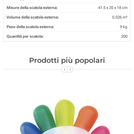
Misure della scatola esterna:
41.5 x 35 x 18 cm
Volume della scatola esterna:
0.026 m³
Peso della scatola esterna:
9 kg
Quantità per scatola:
200
Prodotti più popolari