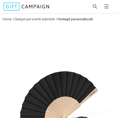
☰
Home
Gadget per eventi aziendali
Ventagli personalizzati