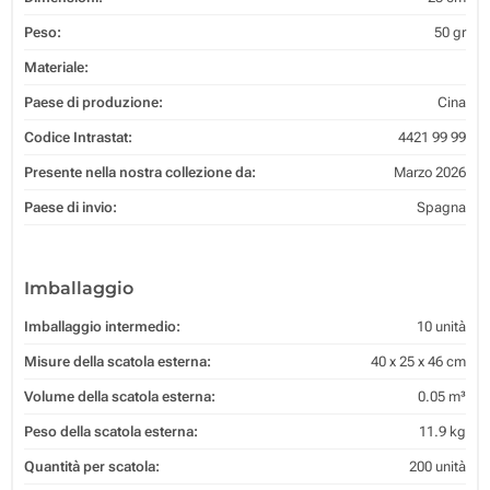
Peso:
50 gr
Materiale:
Paese di produzione:
Cina
Codice Intrastat:
4421 99 99
Presente nella nostra collezione da:
Marzo 2026
Paese di invio:
Spagna
Imballaggio
Imballaggio intermedio:
10 unità
Misure della scatola esterna:
40 x 25 x 46 cm
Volume della scatola esterna:
0.05 m³
Peso della scatola esterna:
11.9 kg
Quantità per scatola:
200 unità