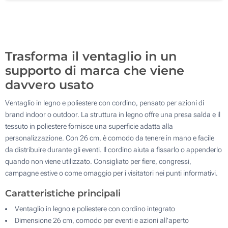
500
Aggiorna
Quantità desiderata :
Trasforma il ventaglio in un
supporto di marca che viene
davvero usato
Ventaglio in legno e poliestere con cordino, pensato per azioni di
brand indoor o outdoor. La struttura in legno offre una presa salda e il
tessuto in poliestere fornisce una superficie adatta alla
personalizzazione. Con 26 cm, è comodo da tenere in mano e facile
da distribuire durante gli eventi. Il cordino aiuta a fissarlo o appenderlo
quando non viene utilizzato. Consigliato per fiere, congressi,
campagne estive o come omaggio per i visitatori nei punti informativi.
Caratteristiche principali
Ventaglio in legno e poliestere con cordino integrato
Dimensione 26 cm, comodo per eventi e azioni all’aperto