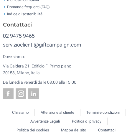
Domande frequenti (FAQ)
Indice di sostenibilità
Contattaci
02 9475 9465
servizioclienti@giftcampaign.com
Dove siamo:
Via Caldera 21, Edificio F, Primo piano
20153, Milano, Italia
Da lunedì a venerdì dalle 08.00 alle 15.00
Chi siamo
Attenzione al cliente
Termini e condizioni
Avvertenze Legali
Politica di privacy
Politica dei cookies
Mappa del sito
Contattaci