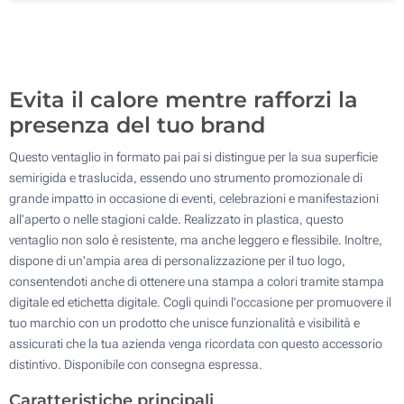
Senza stampa
1000
Aggiorna
Quantità desiderata :
Evita il calore mentre rafforzi la
presenza del tuo brand
Questo ventaglio in formato pai pai si distingue per la sua superficie
semirigida e traslucida, essendo uno strumento promozionale di
grande impatto in occasione di eventi, celebrazioni e manifestazioni
all'aperto o nelle stagioni calde. Realizzato in plastica, questo
ventaglio non solo è resistente, ma anche leggero e flessibile. Inoltre,
dispone di un'ampia area di personalizzazione per il tuo logo,
consentendoti anche di ottenere una stampa a colori tramite stampa
digitale ed etichetta digitale. Cogli quindi l'occasione per promuovere il
tuo marchio con un prodotto che unisce funzionalità e visibilità e
assicurati che la tua azienda venga ricordata con questo accessorio
distintivo. Disponibile con consegna espressa.
Caratteristiche principali