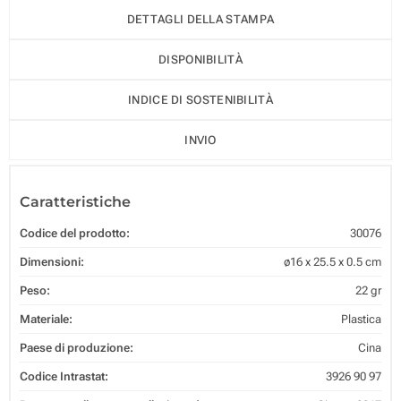
DETTAGLI DELLA STAMPA
DISPONIBILITÀ
INDICE DI SOSTENIBILITÀ
INVIO
Caratteristiche
Codice del prodotto:
30076
Dimensioni:
ø16 x 25.5 x 0.5 cm
Peso:
22 gr
Materiale:
Plastica
Paese di produzione:
Cina
Codice Intrastat:
3926 90 97