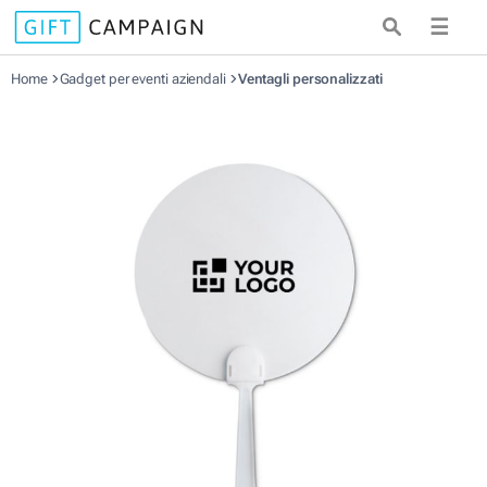
☰
Home
Gadget per eventi aziendali
Ventagli personalizzati