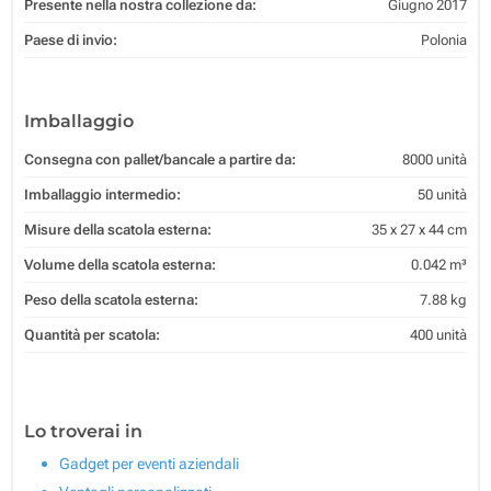
Presente nella nostra collezione da:
Giugno 2017
Paese di invio:
Polonia
Imballaggio
Consegna con pallet/bancale a partire da:
8000 unità
Imballaggio intermedio:
50 unità
Misure della scatola esterna:
35 x 27 x 44 cm
Volume della scatola esterna:
0.042 m³
Peso della scatola esterna:
7.88 kg
Quantità per scatola:
400 unità
Lo troverai in
Gadget per eventi aziendali