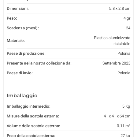
Dimensioni:
5.8 x 2.8 cm
Peso:
4 gr
Scadenza (mesi):
24
Plastica aluminizzata
Materiale:
riciclabile
Paese di produzione:
Polonia
Presente nella nostra collezione da:
Settembre 2023
Paese di invio:
Polonia
Imballaggio
Imballaggio intermedio:
5 Kg
Misure della scatola esterna:
41 x 41 x 64 cm
Volume della scatola esterna:
0.11 m³
Peso della scatola esterna:
27 kg