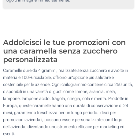
1000 Kg
2000 Kg
Aggiorna
Quantità desiderata :
Addolcisci le tue promozioni con
una caramella senza zucchero
personalizzata
Caramelle dure da 4 grammi, realizzate senza zucchero e avvolte in
materiale 100% riciclabile, offrono un’opzione più salutare e
sostenibile per le aziende. Ogni chilogrammo contiene circa 250 unità,
disponibili in una varietà di gusti come limone, arancia, mela,
lampone, lampone acido, fragola, ciliegia, cola e menta. Prodotte in
Europa, queste caramelle hanno una durata di conservazione di 24
mesi, garantendo freschezza per un lungo periodo. Ideali per
promozioni aziendali, possono essere personalizzate con il logo
dell’azienda, diventando uno strumento efficace per marketing ed
eventi.