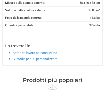
Misure della scatola esterna:
58 x 40 x 38 cm
Volume della scatola esterna:
0.088 m³
Peso della scatola esterna:
11.6 kg
Quantità per scatola:
32 unità
Lo troverai in
Borse da lavoro personalizzate
Custodie per PC personalizzate
Prodotti più popolari