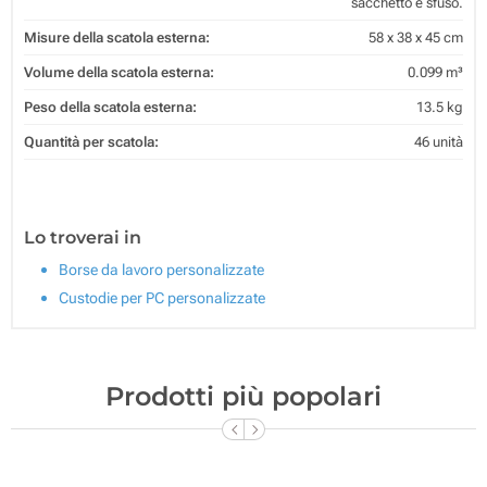
sacchetto e sfuso.
Misure della scatola esterna:
58 x 38 x 45 cm
Volume della scatola esterna:
0.099 m³
Peso della scatola esterna:
13.5 kg
Quantità per scatola:
46 unità
Lo troverai in
Borse da lavoro personalizzate
Custodie per PC personalizzate
Prodotti più popolari