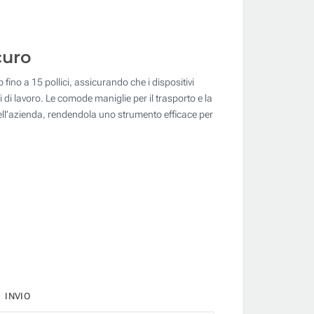
curo
 fino a 15 pollici, assicurando che i dispositivi
gi di lavoro. Le comode maniglie per il trasporto e la
o dell’azienda, rendendola uno strumento efficace per
INVIO