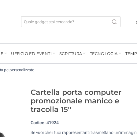
IE
UFFICIO ED EVENTI
SCRITTURA
TECNOLOGIA
TEMP
ta pc personalizzate
Cartella porta computer
promozionale manico e
tracolla 15''
Codice:
41924
Se vuoi che i tuoi rappresentanti trasmettano un'immagin