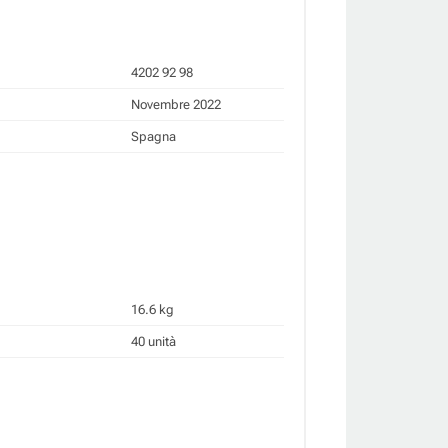
4202 92 98
Novembre 2022
Spagna
16.6 kg
40 unità