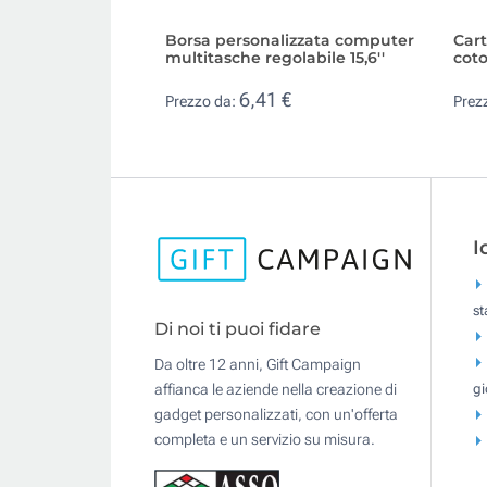
Borsa personalizzata computer
Cart
multitasche regolabile 15,6''
coto
6,41 €
Prezzo da:
Prez
I
s
Di noi ti puoi fidare
Da oltre 12 anni, Gift Campaign
gi
affianca le aziende nella creazione di
gadget personalizzati, con un'offerta
completa e un servizio su misura.