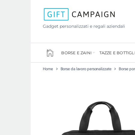
Gadget personalizzati e regali aziendali
BORSE E ZAINI
TAZZE E BOTTIGL
Home
Borse da lavoro personalizzate
Borse por