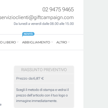
02 9475 9465
servizioclienti@giftcampaign.com
Da lunedì a venerdì dalle 08.00 alle 15.00
NOVITÀ
O LIBERO
ABBIGLIAMENTO
ALTRO
RIASSUNTO PREVENTIVO
Prezzo da:
6,87 €
Scegli il metodo di stampa e vedrai il
prezzo dell'articolo con il tuo logo o
immagine immediatamente.
e