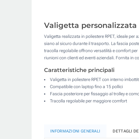
Valigetta personalizzata p
Valigetta realizzata in poliestere RPET, ideale per a
siano al sicuro durante il trasporto. La fascia poste
tracolla regolabile offrono versatilità e comfort pe
riunioni con clienti ed eventi aziendali. Fornita in 
Caratteristiche principali
Valigetta in poliestere RPET con interno imbotti
Compatibile con laptop fino a 15 pollici
Fascia posteriore per fissaggio al trolley e como
Tracolla regolabile per maggiore comfort
INFORMAZIONI GENERALI
DETTAGLI D