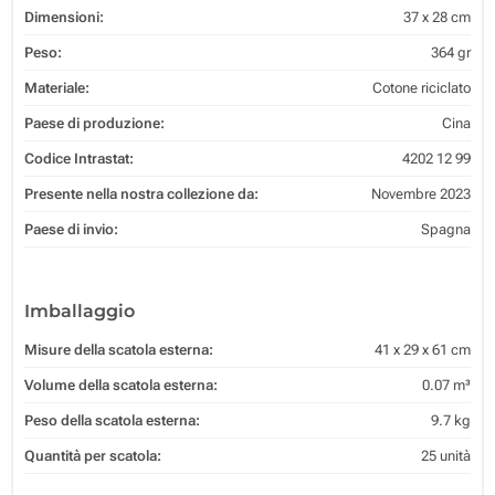
Dimensioni:
37 x 28 cm
Peso:
364 gr
Materiale:
Cotone riciclato
Paese di produzione:
Cina
Codice Intrastat:
4202 12 99
Presente nella nostra collezione da:
Novembre 2023
Paese di invio:
Spagna
Imballaggio
Misure della scatola esterna:
41 x 29 x 61 cm
Volume della scatola esterna:
0.07 m³
Peso della scatola esterna:
9.7 kg
Quantità per scatola:
25 unità