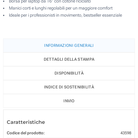
Borsa per laptop da 16'' con cotone riciclato
Manici corti e lunghi regolabili per un maggiore comfort
Ideale per i professionisti in movimento, bestseller essenziale
INFORMAZIONI GENERALI
DETTAGLI DELLA STAMPA
DISPONIBILITÀ
INDICE DI SOSTENIBILITÀ
INVIO
Caratteristiche
Codice del prodotto:
43598