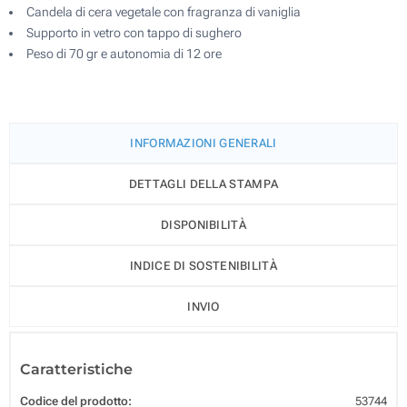
Candela di cera vegetale con fragranza di vaniglia
Supporto in vetro con tappo di sughero
Peso di 70 gr e autonomia di 12 ore
INFORMAZIONI GENERALI
DETTAGLI DELLA STAMPA
DISPONIBILITÀ
INDICE DI SOSTENIBILITÀ
INVIO
Caratteristiche
Codice del prodotto:
53744