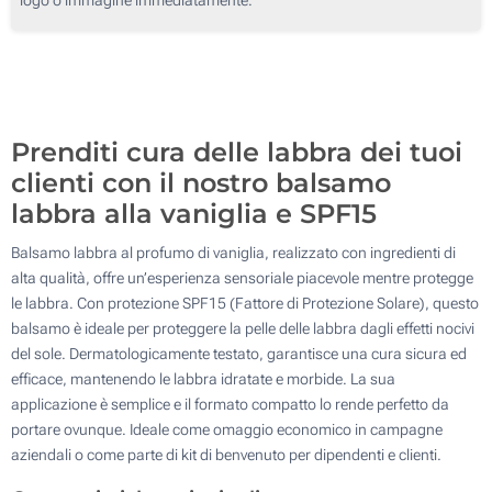
3350
Senza stampa
6700
Aggiorna
Quantità desiderata :
Prenditi cura delle labbra dei tuoi
clienti con il nostro balsamo
labbra alla vaniglia e SPF15
Balsamo labbra al profumo di vaniglia, realizzato con ingredienti di
alta qualità, offre un’esperienza sensoriale piacevole mentre protegge
le labbra. Con protezione SPF15 (Fattore di Protezione Solare), questo
balsamo è ideale per proteggere la pelle delle labbra dagli effetti nocivi
del sole. Dermatologicamente testato, garantisce una cura sicura ed
efficace, mantenendo le labbra idratate e morbide. La sua
applicazione è semplice e il formato compatto lo rende perfetto da
portare ovunque. Ideale come omaggio economico in campagne
aziendali o come parte di kit di benvenuto per dipendenti e clienti.