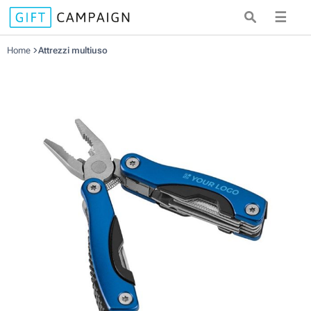
☰
Home
Attrezzi multiuso