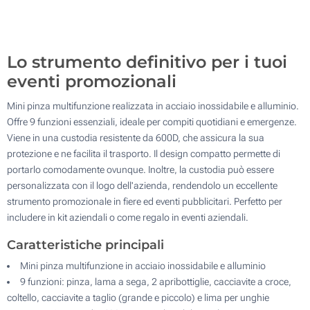
200
Aggiorna
Quantità desiderata :
Lo strumento definitivo per i tuoi
eventi promozionali
Mini pinza multifunzione realizzata in acciaio inossidabile e alluminio.
Offre 9 funzioni essenziali, ideale per compiti quotidiani e emergenze.
Viene in una custodia resistente da 600D, che assicura la sua
protezione e ne facilita il trasporto. Il design compatto permette di
portarlo comodamente ovunque. Inoltre, la custodia può essere
personalizzata con il logo dell'azienda, rendendolo un eccellente
strumento promozionale in fiere ed eventi pubblicitari. Perfetto per
includere in kit aziendali o come regalo in eventi aziendali.
Caratteristiche principali
Mini pinza multifunzione in acciaio inossidabile e alluminio
9 funzioni: pinza, lama a sega, 2 apribottiglie, cacciavite a croce,
coltello, cacciavite a taglio (grande e piccolo) e lima per unghie