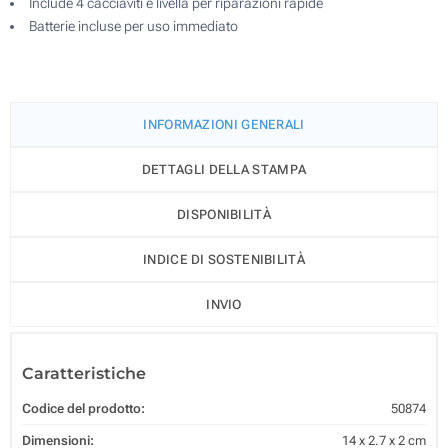
Include 4 cacciaviti e livella per riparazioni rapide
Batterie incluse per uso immediato
INFORMAZIONI GENERALI
DETTAGLI DELLA STAMPA
DISPONIBILITÀ
INDICE DI SOSTENIBILITÀ
INVIO
Caratteristiche
Codice del prodotto:
50874
Dimensioni:
14 x 2.7 x 2 cm