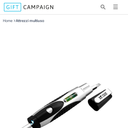
☰
Home
Attrezzi multiuso