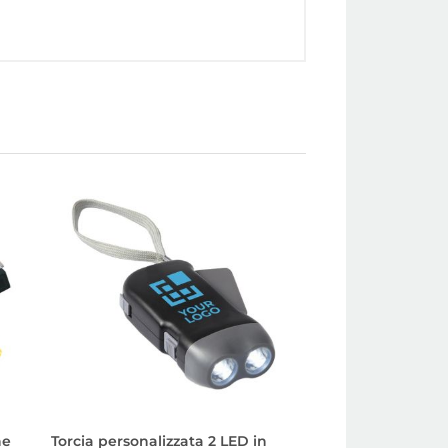
ne
Torcia personalizzata 2 LED in
Metro pubblicitar