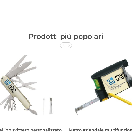
Prodotti più popolari
ellino svizzero personalizzato
Metro aziendale multifunzio