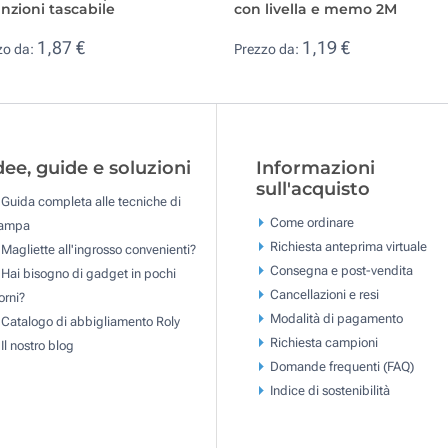
unzioni tascabile
con livella e memo 2M
1,87 €
1,19 €
zo da:
Prezzo da:
dee, guide e soluzioni
Informazioni
sull'acquisto
Guida completa alle tecniche di
Come ordinare
tampa
Richiesta anteprima virtuale
Magliette all'ingrosso convenienti?
Consegna e post-vendita
Hai bisogno di gadget in pochi
Cancellazioni e resi
orni?
Modalità di pagamento
Catalogo di abbigliamento Roly
Richiesta campioni
Il nostro blog
Domande frequenti (FAQ)
Indice di sostenibilità