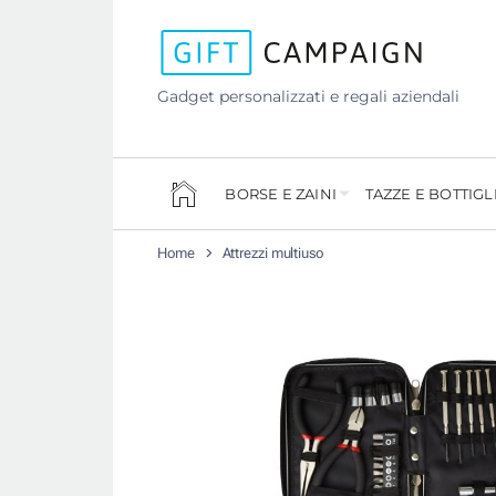
Gadget personalizzati e regali aziendali
BORSE E ZAINI
TAZZE E BOTTIGL
Home
Attrezzi multiuso