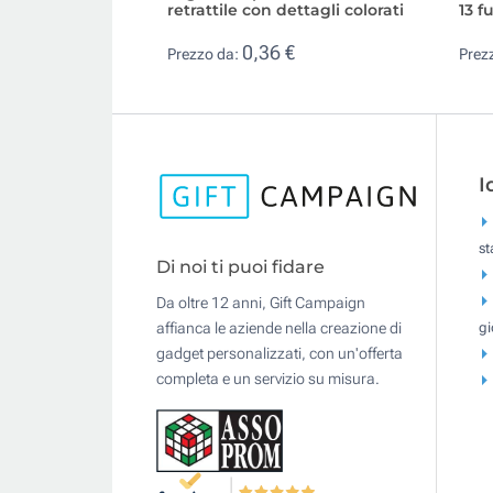
retrattile con dettagli colorati
13 f
0,36 €
Prezzo da:
Prez
I
s
Di noi ti puoi fidare
Da oltre 12 anni, Gift Campaign
gi
affianca le aziende nella creazione di
gadget personalizzati, con un'offerta
completa e un servizio su misura.