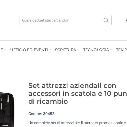
IE
UFFICIO ED EVENTI
SCRITTURA
TECNOLOGIA
TEMP
Set attrezzi aziendali con
accessori in scatola e 10 pu
di ricambio
Codice:
30452
Un completo set di attrezzi per il mercato promozionale 