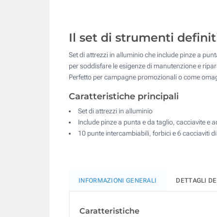
Il set di strumenti defini
Set di attrezzi in alluminio che include pinze a punta
per soddisfare le esigenze di manutenzione e ripara
Perfetto per campagne promozionali o come omaggi
Caratteristiche principali
Set di attrezzi in alluminio
Include pinze a punta e da taglio, cacciavite e 
10 punte intercambiabili, forbici e 6 cacciaviti d
INFORMAZIONI GENERALI
DETTAGLI D
Caratteristiche