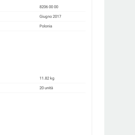
8206 00 00
Giugno 2017
Polonia
11.82 kg
20 unità