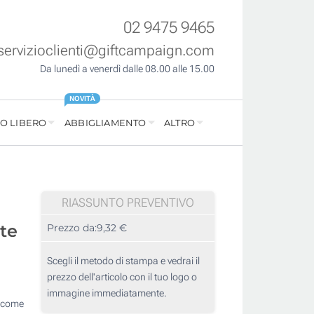
02 9475 9465
servizioclienti@giftcampaign.com
Da lunedì a venerdì dalle 08.00 alle 15.00
NOVITÀ
O LIBERO
ABBIGLIAMENTO
ALTRO
RIASSUNTO PREVENTIVO
nte
Prezzo da:
9,32 €
Scegli il metodo di stampa e vedrai il
prezzo dell'articolo con il tuo logo o
immagine immediatamente.
o come