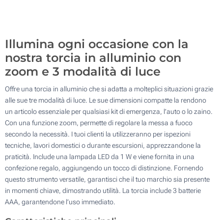
200
Aggiorna
Quantità desiderata :
Illumina ogni occasione con la
nostra torcia in alluminio con
zoom e 3 modalità di luce
Offre una torcia in alluminio che si adatta a molteplici situazioni grazie
alle sue tre modalità di luce. Le sue dimensioni compatte la rendono
un articolo essenziale per qualsiasi kit di emergenza, l’auto o lo zaino.
Con una funzione zoom, permette di regolare la messa a fuoco
secondo la necessità. I tuoi clienti la utilizzeranno per ispezioni
tecniche, lavori domestici o durante escursioni, apprezzandone la
praticità. Include una lampada LED da 1 W e viene fornita in una
confezione regalo, aggiungendo un tocco di distinzione. Fornendo
questo strumento versatile, garantisci che il tuo marchio sia presente
in momenti chiave, dimostrando utilità. La torcia include 3 batterie
AAA, garantendone l’uso immediato.