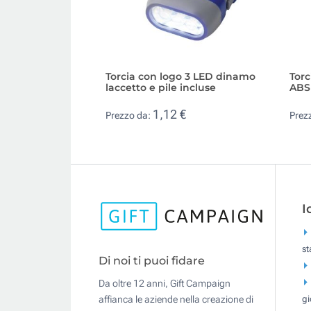
Torcia con logo 3 LED dinamo
Torc
laccetto e pile incluse
ABS
1,12 €
Prezzo da:
Prez
I
s
Di noi ti puoi fidare
Da oltre 12 anni, Gift Campaign
gi
affianca le aziende nella creazione di