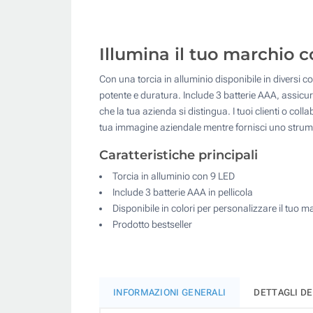
Illumina il tuo marchio c
Con una torcia in alluminio disponibile in diversi co
potente e duratura. Include 3 batterie AAA, assicur
che la tua azienda si distingua. I tuoi clienti o col
tua immagine aziendale mentre fornisci uno strume
Caratteristiche principali
Torcia in alluminio con 9 LED
Include 3 batterie AAA in pellicola
Disponibile in colori per personalizzare il tuo m
Prodotto bestseller
INFORMAZIONI GENERALI
DETTAGLI D