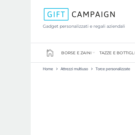
Gadget personalizzati e regali aziendali
BORSE E ZAINI
TAZZE E BOTTIGL
Home
Attrezzi multiuso
Torce personalizzate