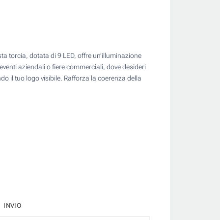
sta torcia, dotata di 9 LED, offre un’illuminazione
venti aziendali o fiere commerciali, dove desideri
do il tuo logo visibile. Rafforza la coerenza della
INVIO