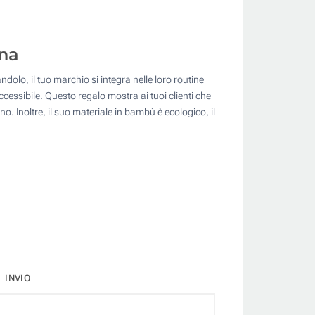
ina
olo, il tuo marchio si integra nelle loro routine
cessibile. Questo regalo mostra ai tuoi clienti che
. Inoltre, il suo materiale in bambù è ecologico, il
INVIO