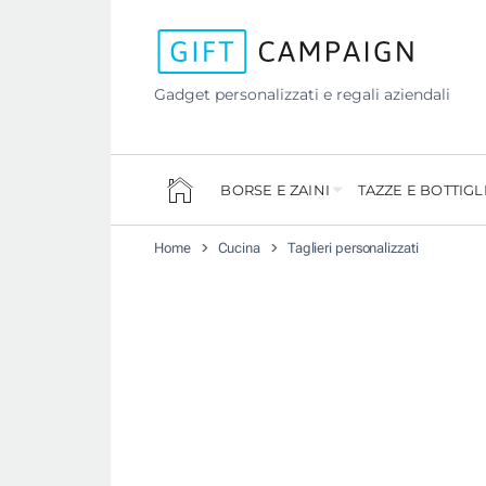
Gadget personalizzati e regali aziendali
BORSE E ZAINI
TAZZE E BOTTIGL
Home
Cucina
Taglieri personalizzati