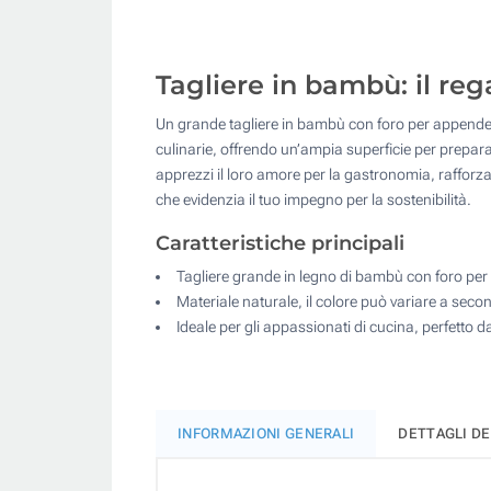
Tagliere in bambù: il reg
Un grande tagliere in bambù con foro per appenderl
culinarie, offrendo un’ampia superficie per prepara
apprezzi il loro amore per la gastronomia, rafforza
che evidenzia il tuo impegno per la sostenibilità.
Caratteristiche principali
Tagliere grande in legno di bambù con foro pe
Materiale naturale, il colore può variare a sec
Ideale per gli appassionati di cucina, perfetto d
INFORMAZIONI GENERALI
DETTAGLI D