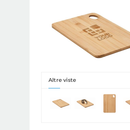
Altre viste