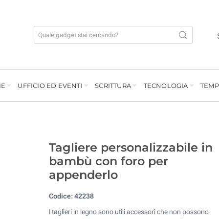
IE
UFFICIO ED EVENTI
SCRITTURA
TECNOLOGIA
TEMP
Tagliere personalizzabile in
bambù con foro per
appenderlo
Codice:
42238
I taglieri in legno sono utili accessori che non possono