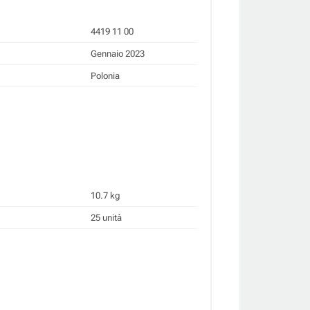
4419 11 00
Gennaio 2023
Polonia
10.7 kg
25 unità