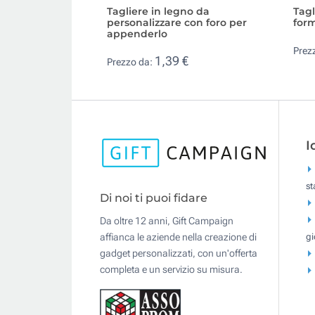
Tagliere in legno da
Tagl
personalizzare con foro per
form
appenderlo
Prez
1,39 €
Prezzo da:
I
s
Di noi ti puoi fidare
Da oltre 12 anni, Gift Campaign
gi
affianca le aziende nella creazione di
gadget personalizzati, con un'offerta
completa e un servizio su misura.