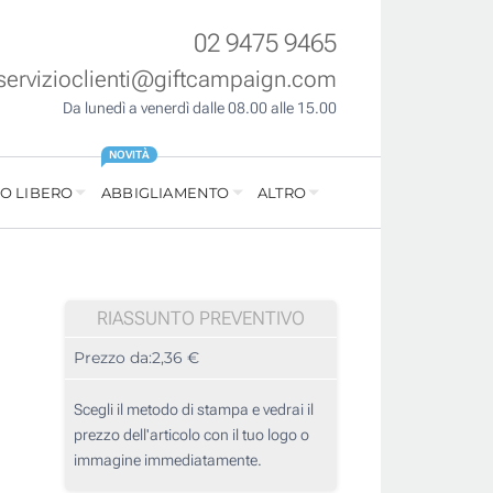
02 9475 9465
servizioclienti@giftcampaign.com
Da lunedì a venerdì dalle 08.00 alle 15.00
NOVITÀ
O LIBERO
ABBIGLIAMENTO
ALTRO
RIASSUNTO PREVENTIVO
Prezzo da:
2,36 €
Scegli il metodo di stampa e vedrai il
prezzo dell'articolo con il tuo logo o
immagine immediatamente.