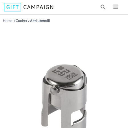
☰
Home
Cucina
Altri utensili