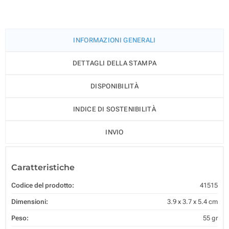
INFORMAZIONI GENERALI
DETTAGLI DELLA STAMPA
DISPONIBILITÀ
INDICE DI SOSTENIBILITÀ
INVIO
Caratteristiche
Codice del prodotto:
41515
Dimensioni:
3.9 x 3.7 x 5.4 cm
Peso:
55 gr