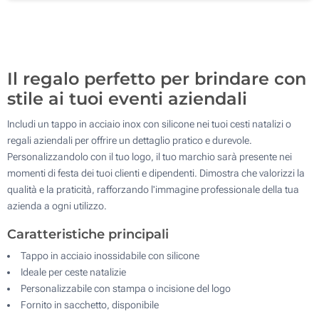
500
Aggiorna
Quantità desiderata :
Il regalo perfetto per brindare con
stile ai tuoi eventi aziendali
Includi un tappo in acciaio inox con silicone nei tuoi cesti natalizi o
regali aziendali per offrire un dettaglio pratico e durevole.
Personalizzandolo con il tuo logo, il tuo marchio sarà presente nei
momenti di festa dei tuoi clienti e dipendenti. Dimostra che valorizzi la
qualità e la praticità, rafforzando l'immagine professionale della tua
azienda a ogni utilizzo.
Caratteristiche principali
Tappo in acciaio inossidabile con silicone
Ideale per ceste natalizie
Personalizzabile con stampa o incisione del logo
Fornito in sacchetto, disponibile