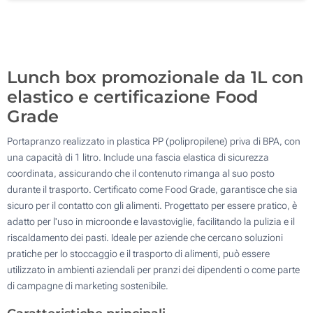
700
Aggiorna
Quantità desiderata :
Lunch box promozionale da 1L con
elastico e certificazione Food
Grade
Portapranzo realizzato in plastica PP (polipropilene) priva di BPA, con
una capacità di 1 litro. Include una fascia elastica di sicurezza
coordinata, assicurando che il contenuto rimanga al suo posto
durante il trasporto. Certificato come Food Grade, garantisce che sia
sicuro per il contatto con gli alimenti. Progettato per essere pratico, è
adatto per l'uso in microonde e lavastoviglie, facilitando la pulizia e il
riscaldamento dei pasti. Ideale per aziende che cercano soluzioni
pratiche per lo stoccaggio e il trasporto di alimenti, può essere
utilizzato in ambienti aziendali per pranzi dei dipendenti o come parte
di campagne di marketing sostenibile.