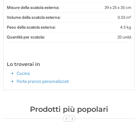
Misure della scatola esterna:
39 x 25 x 35 cm
Volume della scatola esterna:
0.03 m³
Peso della scatola esterna:
4.5 kg
Quantità per scatola:
20 unità
Lo troverai in
Cucina
Porta pranzo personalizzati
Prodotti più popolari