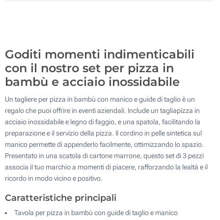
100
Aggiorna
Quantità desiderata :
Goditi momenti indimenticabili
con il nostro set per pizza in
bambù e acciaio inossidabile
Un tagliere per pizza in bambù con manico e guide di taglio è un
regalo che puoi offrire in eventi aziendali. Include un tagliapizza in
acciaio inossidabile e legno di faggio, e una spatola, facilitando la
preparazione e il servizio della pizza. Il cordino in pelle sintetica sul
manico permette di appenderlo facilmente, ottimizzando lo spazio.
Presentato in una scatola di cartone marrone, questo set di 3 pezzi
associa il tuo marchio a momenti di piacere, rafforzando la lealtà e il
ricordo in modo vicino e positivo.
Caratteristiche principali
Tavola per pizza in bambù con guide di taglio e manico