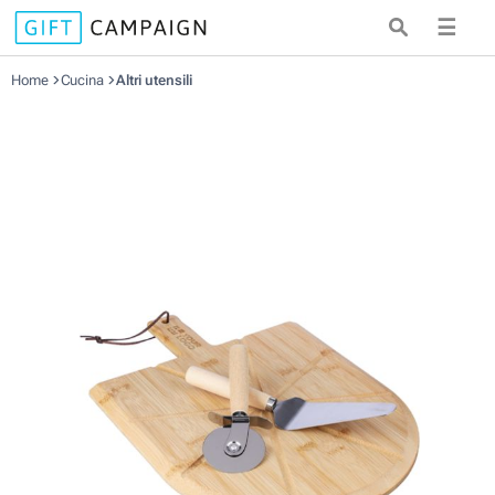
☰
Home
Cucina
Altri utensili