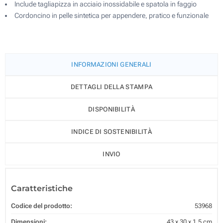
Include tagliapizza in acciaio inossidabile e spatola in faggio
Cordoncino in pelle sintetica per appendere, pratico e funzionale
INFORMAZIONI GENERALI
DETTAGLI DELLA STAMPA
DISPONIBILITÀ
INDICE DI SOSTENIBILITÀ
INVIO
Caratteristiche
Codice del prodotto:
53968
Dimensioni:
43 x 30 x 1.5 cm