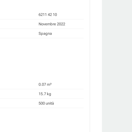
6211 42 10
Novembre 2022
Spagna
0.07 m³
15.7 kg
500 unità