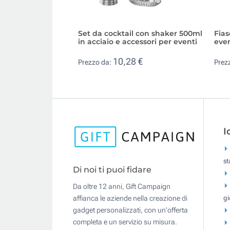
Set da cocktail con shaker 500ml
Fias
in acciaio e accessori per eventi
even
10,28 €
Prezzo da:
Prez
I
s
Di noi ti puoi fidare
Da oltre 12 anni, Gift Campaign
gi
affianca le aziende nella creazione di
gadget personalizzati, con un'offerta
completa e un servizio su misura.