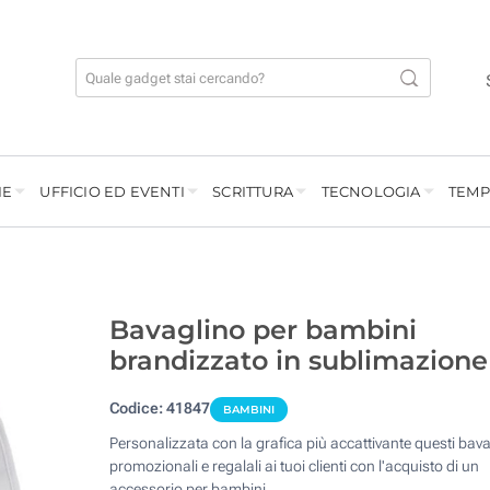
IE
UFFICIO ED EVENTI
SCRITTURA
TECNOLOGIA
TEMP
Bavaglino per bambini
brandizzato in sublimazione
Codice:
41847
BAMBINI
Personalizzata con la grafica più accattivante questi bava
promozionali e regalali ai tuoi clienti con l'acquisto di un
accessorio per bambini.