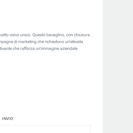
impatto visivo unico. Questo bavaglino, con chiusura
 campagne di marketing che richiedono un’elevata
attivante che rafforza un’immagine aziendale
INVIO