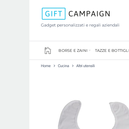
Gadget personalizzati e regali aziendali
BORSE E ZAINI
TAZZE E BOTTIGL
Home
Cucina
Altri utensili