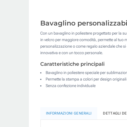
Bavaglino personalizzabil
Con un bavaglino in poliestere progettato per la su
in velcro per maggiore comodità, permette al tuo ma
personalizzazione o come regalo aziendale che si di
innovativa e con un tocco personale.
Caratteristiche principali
Bavaglino in poliestere speciale per sublimazio
Permette la stampa a colori per design originali
Senza confezione individuale
INFORMAZIONI GENERALI
DETTAGLI D