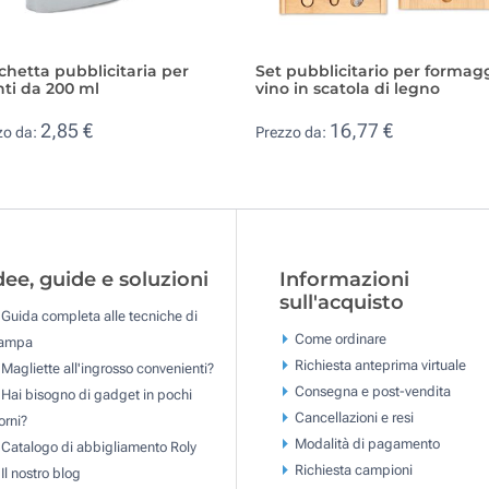
chetta pubblicitaria per
Set pubblicitario per formagg
ti da 200 ml
vino in scatola di legno
2,85 €
16,77 €
zo da:
Prezzo da:
dee, guide e soluzioni
Informazioni
sull'acquisto
Guida completa alle tecniche di
Come ordinare
tampa
Richiesta anteprima virtuale
Magliette all'ingrosso convenienti?
Consegna e post-vendita
Hai bisogno di gadget in pochi
Cancellazioni e resi
orni?
Modalità di pagamento
Catalogo di abbigliamento Roly
Richiesta campioni
Il nostro blog