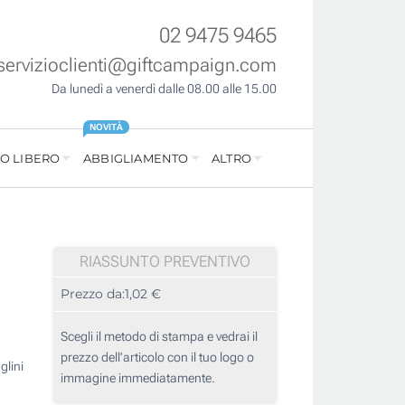
02 9475 9465
servizioclienti@giftcampaign.com
Da lunedì a venerdì dalle 08.00 alle 15.00
NOVITÀ
O LIBERO
ABBIGLIAMENTO
ALTRO
RIASSUNTO PREVENTIVO
Prezzo da:
1,02 €
Scegli il metodo di stampa e vedrai il
prezzo dell'articolo con il tuo logo o
glini
immagine immediatamente.