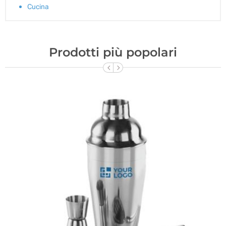
Cucina
Prodotti più popolari