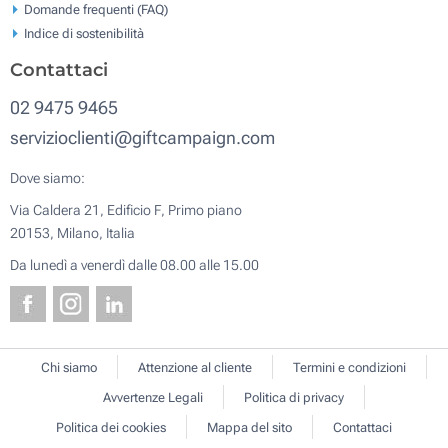
Domande frequenti (FAQ)
Indice di sostenibilità
Contattaci
02 9475 9465
servizioclienti@giftcampaign.com
Dove siamo:
Via Caldera 21, Edificio F, Primo piano
20153, Milano, Italia
Da lunedì a venerdì dalle 08.00 alle 15.00
Chi siamo
Attenzione al cliente
Termini e condizioni
Avvertenze Legali
Politica di privacy
Politica dei cookies
Mappa del sito
Contattaci