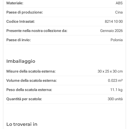
Materiale:
ABS
Paese di produzione:
Cina
Codice Intrastat:
8214 10 00
Presente nella nostra collezione da:
Gennaio 2026
Paese di invio:
Polonia
Imballaggio
Misure della scatola esterna:
30 x 25 x 30 cm
Volume della scatola esterna:
0.023 m³
Peso della scatola esterna:
11.1 kg
Quantità per scatola:
300 unità
Lo troverai in