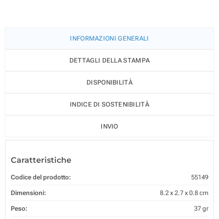
INFORMAZIONI GENERALI
DETTAGLI DELLA STAMPA
DISPONIBILITÀ
INDICE DI SOSTENIBILITÀ
INVIO
Caratteristiche
Codice del prodotto:
55149
Dimensioni:
8.2 x 2.7 x 0.8 cm
Peso:
37 gr