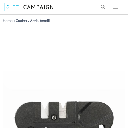
☰
Home
Cucina
Altri utensili